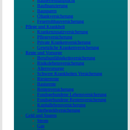
Bauherrenhaftpflicht
Baufinanzierung
Bausparen
Öltankversicherung
Feuerrohbauversicherung
Pflege und Krankheit
Krankenzusatzversicherung
Pflegeversicherung
Private Krankenversicherung
Gesetzliche Krankenversicherung
Rente und Vorsorge
Berufs­unfähigkeitsversicherung
Risikolebensversicherung
Altersvorsorge
Schwere Krankheiten Versicherung
Riesterrente
Basisrente
Rentenversicherung
Fondsgebundene Lebensversicherung
Fondsgebundene Rentenversicherung
Kapitallebensversicherung
Sterbegeldversicherung
Geld und Sparen
Strom
Gas