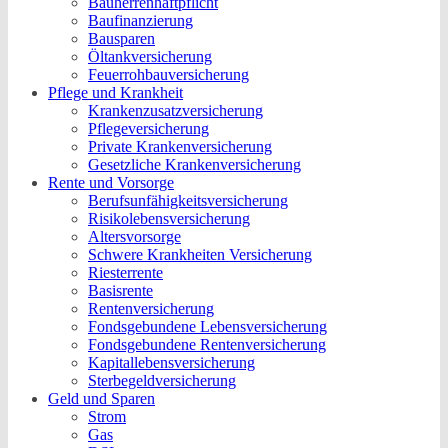
Bauherrenhaftpflicht
Baufinanzierung
Bausparen
Öltankversicherung
Feuerrohbauversicherung
Pflege und Krankheit
Krankenzusatzversicherung
Pflegeversicherung
Private Krankenversicherung
Gesetzliche Krankenversicherung
Rente und Vorsorge
Berufs­unfähigkeitsversicherung
Risikolebensversicherung
Altersvorsorge
Schwere Krankheiten Versicherung
Riesterrente
Basisrente
Rentenversicherung
Fondsgebundene Lebensversicherung
Fondsgebundene Rentenversicherung
Kapitallebensversicherung
Sterbegeldversicherung
Geld und Sparen
Strom
Gas