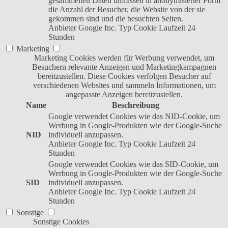
gesammelten Daten umfassen in anonymisierter Form
die Anzahl der Besucher, die Website von der sie
gekommen sind und die besuchten Seiten.
Anbieter
Google Inc.
Typ
Cookie
Laufzeit
24
Stunden
Marketing
Marketing Cookies werden für Werbung verwendet, um
Besuchern relevante Anzeigen und Marketingkampagnen
bereitzustellen. Diese Cookies verfolgen Besucher auf
verschiedenen Websites und sammeln Informationen, um
angepasste Anzeigen bereitzustellen.
Name
Beschreibung
Google verwendet Cookies wie das NID-Cookie, um
Werbung in Google-Produkten wie der Google-Suche
NID
individuell anzupassen.
Anbieter
Google Inc.
Typ
Cookie
Laufzeit
24
Stunden
Google verwendet Cookies wie das SID-Cookie, um
Werbung in Google-Produkten wie der Google-Suche
SID
individuell anzupassen.
Anbieter
Google Inc.
Typ
Cookie
Laufzeit
24
Stunden
Sonstige
Sonstige Cookies