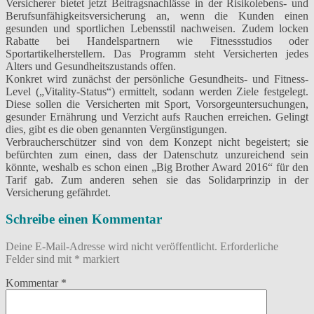
Versicherer bietet jetzt Beitragsnachlässe in der Risikolebens- und
Berufsunfähigkeitsversicherung an, wenn die Kunden einen
gesunden und sportlichen Lebensstil nachweisen. Zudem locken
Rabatte bei Handelspartnern wie Fitnessstudios oder
Sportartikelherstellern. Das Programm steht Versicherten jedes
Alters und Gesundheitszustands offen.
Konkret wird zunächst der persönliche Gesundheits- und Fitness-
Level („Vitality-Status“) ermittelt, sodann werden Ziele festgelegt.
Diese sollen die Versicherten mit Sport, Vorsorgeuntersuchungen,
gesunder Ernährung und Verzicht aufs Rauchen erreichen. Gelingt
dies, gibt es die oben genannten Vergünstigungen.
Verbraucherschützer sind von dem Konzept nicht begeistert; sie
befürchten zum einen, dass der Datenschutz unzureichend sein
könnte, weshalb es schon einen „Big Brother Award 2016“ für den
Tarif gab. Zum anderen sehen sie das Solidarprinzip in der
Versicherung gefährdet.
Schreibe einen Kommentar
Deine E-Mail-Adresse wird nicht veröffentlicht.
Erforderliche
Felder sind mit
*
markiert
Kommentar
*