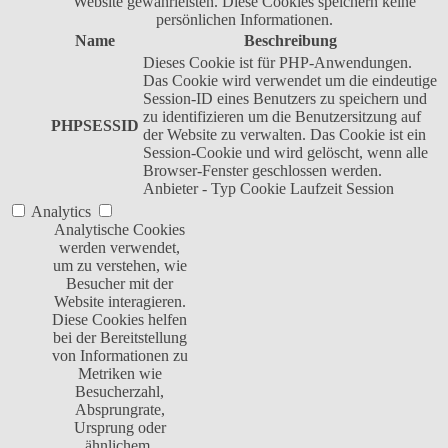
Website gewährleisten. Diese Cookies speichern keine
persönlichen Informationen.
Name
Beschreibung
Dieses Cookie ist für PHP-Anwendungen.
Das Cookie wird verwendet um die eindeutige
Session-ID eines Benutzers zu speichern und
zu identifizieren um die Benutzersitzung auf
PHPSESSID
der Website zu verwalten. Das Cookie ist ein
Session-Cookie und wird gelöscht, wenn alle
Browser-Fenster geschlossen werden.
Anbieter
-
Typ
Cookie
Laufzeit
Session
Analytics
Analytische Cookies
werden verwendet,
um zu verstehen, wie
Besucher mit der
Website interagieren.
Diese Cookies helfen
bei der Bereitstellung
von Informationen zu
Metriken wie
Besucherzahl,
Absprungrate,
Ursprung oder
ähnlichem.