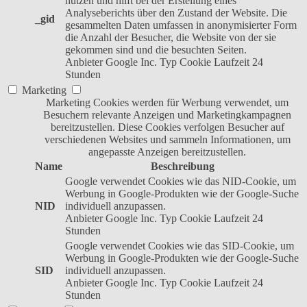
nutzen und hilft bei der Erstellung eines
Analyseberichts über den Zustand der Website. Die
_gid
gesammelten Daten umfassen in anonymisierter Form
die Anzahl der Besucher, die Website von der sie
gekommen sind und die besuchten Seiten.
Anbieter
Google Inc.
Typ
Cookie
Laufzeit
24
Stunden
Marketing
Marketing Cookies werden für Werbung verwendet, um
Besuchern relevante Anzeigen und Marketingkampagnen
bereitzustellen. Diese Cookies verfolgen Besucher auf
verschiedenen Websites und sammeln Informationen, um
angepasste Anzeigen bereitzustellen.
Name
Beschreibung
Google verwendet Cookies wie das NID-Cookie, um
Werbung in Google-Produkten wie der Google-Suche
NID
individuell anzupassen.
Anbieter
Google Inc.
Typ
Cookie
Laufzeit
24
Stunden
Google verwendet Cookies wie das SID-Cookie, um
Werbung in Google-Produkten wie der Google-Suche
SID
individuell anzupassen.
Anbieter
Google Inc.
Typ
Cookie
Laufzeit
24
Stunden