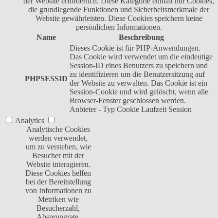
der Website erforderlich. Diese Kategorie enthält nur Cookies,
die grundlegende Funktionen und Sicherheitsmerkmale der
Website gewährleisten. Diese Cookies speichern keine
persönlichen Informationen.
Name
Beschreibung
Dieses Cookie ist für PHP-Anwendungen.
Das Cookie wird verwendet um die eindeutige
Session-ID eines Benutzers zu speichern und
zu identifizieren um die Benutzersitzung auf
PHPSESSID
der Website zu verwalten. Das Cookie ist ein
Session-Cookie und wird gelöscht, wenn alle
Browser-Fenster geschlossen werden.
Anbieter
-
Typ
Cookie
Laufzeit
Session
Analytics
Analytische Cookies
werden verwendet,
um zu verstehen, wie
Besucher mit der
Website interagieren.
Diese Cookies helfen
bei der Bereitstellung
von Informationen zu
Metriken wie
Besucherzahl,
Absprungrate,