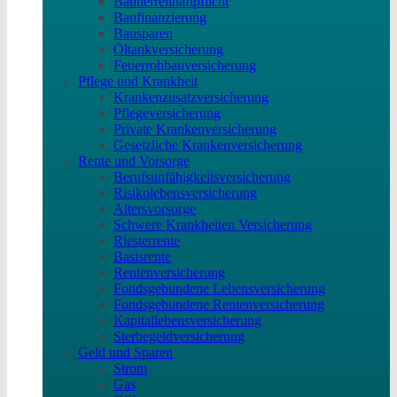
Bauherrenhaftpflicht
Baufinanzierung
Bausparen
Öltankversicherung
Feuerrohbauversicherung
Pflege und Krankheit
Krankenzusatzversicherung
Pflegeversicherung
Private Krankenversicherung
Gesetzliche Krankenversicherung
Rente und Vorsorge
Berufs­unfähigkeitsversicherung
Risikolebensversicherung
Altersvorsorge
Schwere Krankheiten Versicherung
Riesterrente
Basisrente
Rentenversicherung
Fondsgebundene Lebensversicherung
Fondsgebundene Rentenversicherung
Kapitallebensversicherung
Sterbegeldversicherung
Geld und Sparen
Strom
Gas