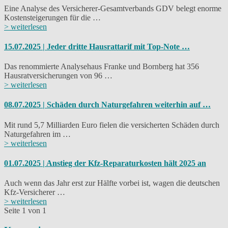
Eine Analyse des Versicherer-Gesamtverbands GDV belegt enorme
Kostensteigerungen für die …
> weiterlesen
15.07.2025 | Jeder dritte Hausrattarif mit Top-Note …
Das renommierte Analysehaus Franke und Bornberg hat 356
Hausratversicherungen von 96 …
> weiterlesen
08.07.2025 | Schäden durch Naturgefahren weiterhin auf …
Mit rund 5,7 Milliarden Euro fielen die versicherten Schäden durch
Naturgefahren im …
> weiterlesen
01.07.2025 | Anstieg der Kfz-Reparaturkosten hält 2025 an
Auch wenn das Jahr erst zur Hälfte vorbei ist, wagen die deutschen
Kfz-Versicherer …
> weiterlesen
Seite 1 von 1