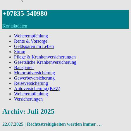
+07835-540980
Kontaktdaten
Weiterempfehlung
Rente & Vorsorge
Geldsparen im Leben
Strom
Pflege & Krankenversicherungen
Gesetzliche Krankenversicherung
Bausparen
Motorradversicherung
Gewerbeversicherung
Reiseversicherung
Autoversicherung (KFZ)
Weiterempfehlung
Versicherungen
Archiv: Juli 2025
22.07.2025 | Rechtsstreitigkeiten werden immer …