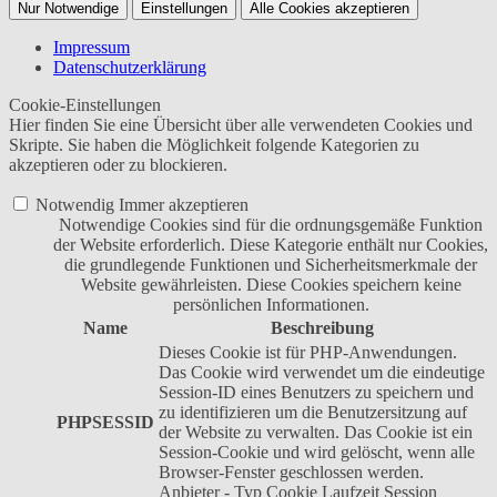
Nur Notwendige
Einstellungen
Alle Cookies akzeptieren
Impressum
Datenschutzerklärung
Cookie-Einstellungen
Hier finden Sie eine Übersicht über alle verwendeten Cookies und
Skripte. Sie haben die Möglichkeit folgende Kategorien zu
akzeptieren oder zu blockieren.
Notwendig
Immer akzeptieren
Notwendige Cookies sind für die ordnungsgemäße Funktion
der Website erforderlich. Diese Kategorie enthält nur Cookies,
die grundlegende Funktionen und Sicherheitsmerkmale der
Website gewährleisten. Diese Cookies speichern keine
persönlichen Informationen.
Name
Beschreibung
Dieses Cookie ist für PHP-Anwendungen.
Das Cookie wird verwendet um die eindeutige
Session-ID eines Benutzers zu speichern und
zu identifizieren um die Benutzersitzung auf
PHPSESSID
der Website zu verwalten. Das Cookie ist ein
Session-Cookie und wird gelöscht, wenn alle
Browser-Fenster geschlossen werden.
Anbieter
-
Typ
Cookie
Laufzeit
Session