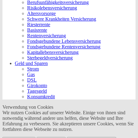
Berufs­unfähigkeitsversicherung
Risikolebensversicherung
Altersvorsorge
Schwere Krankheiten Versicherung
Riesterrente
Basisrente
Rentenversicherung
Fondsgebundene Lebensversicherung
Fondsgebundene Rentenversicherung
Kapitallebensversicherung
Sterbegeldversicherung
Geld und Sparen
Strom
Gas
DSL
Girokonto
Tagesgeld
Konsumkredit
Verwendung von Cookies
Wir nutzen Cookies auf unserer Website. Einige von ihnen sind
notwendig während andere uns helfen, diese Website und Ihre
Erfahrung zu verbessern. Sie akzeptieren unsere Cookies, wenn Sie
fortfahren diese Webseite zu nutzen.