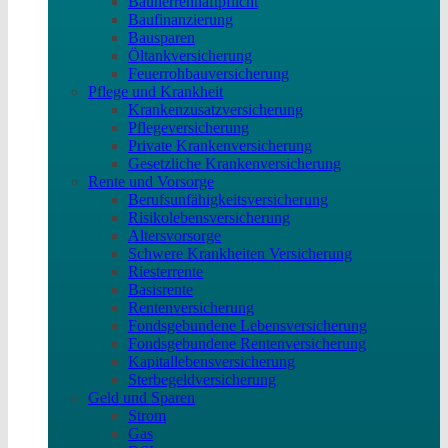
Bauherrenhaftpflicht
Baufinanzierung
Bausparen
Öltankversicherung
Feuerrohbauversicherung
Pflege und Krankheit
Krankenzusatzversicherung
Pflegeversicherung
Private Krankenversicherung
Gesetzliche Krankenversicherung
Rente und Vorsorge
Berufs­unfähigkeitsversicherung
Risikolebensversicherung
Altersvorsorge
Schwere Krankheiten Versicherung
Riesterrente
Basisrente
Rentenversicherung
Fondsgebundene Lebensversicherung
Fondsgebundene Rentenversicherung
Kapitallebensversicherung
Sterbegeldversicherung
Geld und Sparen
Strom
Gas