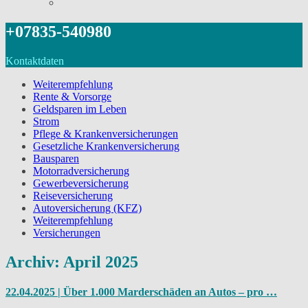
+07835-540980
Kontaktdaten
Weiterempfehlung
Rente & Vorsorge
Geldsparen im Leben
Strom
Pflege & Krankenversicherungen
Gesetzliche Krankenversicherung
Bausparen
Motorradversicherung
Gewerbeversicherung
Reiseversicherung
Autoversicherung (KFZ)
Weiterempfehlung
Versicherungen
Archiv: April 2025
22.04.2025 | Über 1.000 Marderschäden an Autos – pro …