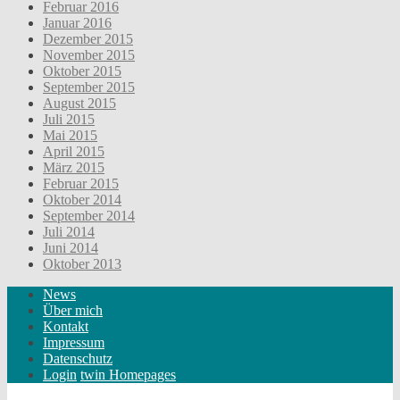
Februar 2016
Januar 2016
Dezember 2015
November 2015
Oktober 2015
September 2015
August 2015
Juli 2015
Mai 2015
April 2015
März 2015
Februar 2015
Oktober 2014
September 2014
Juli 2014
Juni 2014
Oktober 2013
News
Über mich
Kontakt
Impressum
Datenschutz
Login
twin Homepages