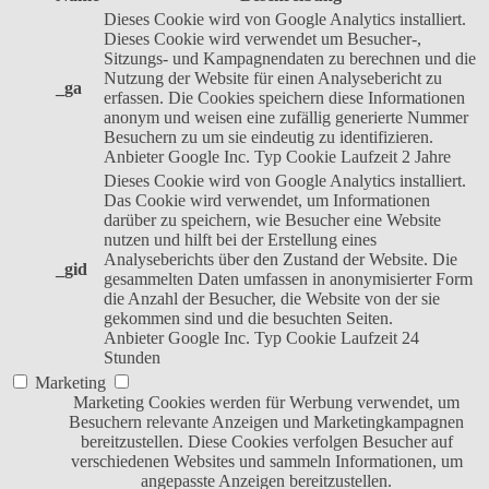
Dieses Cookie wird von Google Analytics installiert.
Dieses Cookie wird verwendet um Besucher-,
Sitzungs- und Kampagnendaten zu berechnen und die
Nutzung der Website für einen Analysebericht zu
_ga
erfassen. Die Cookies speichern diese Informationen
anonym und weisen eine zufällig generierte Nummer
Besuchern zu um sie eindeutig zu identifizieren.
Anbieter
Google Inc.
Typ
Cookie
Laufzeit
2 Jahre
Dieses Cookie wird von Google Analytics installiert.
Das Cookie wird verwendet, um Informationen
darüber zu speichern, wie Besucher eine Website
nutzen und hilft bei der Erstellung eines
Analyseberichts über den Zustand der Website. Die
_gid
gesammelten Daten umfassen in anonymisierter Form
die Anzahl der Besucher, die Website von der sie
gekommen sind und die besuchten Seiten.
Anbieter
Google Inc.
Typ
Cookie
Laufzeit
24
Stunden
Marketing
Marketing Cookies werden für Werbung verwendet, um
Besuchern relevante Anzeigen und Marketingkampagnen
bereitzustellen. Diese Cookies verfolgen Besucher auf
verschiedenen Websites und sammeln Informationen, um
angepasste Anzeigen bereitzustellen.