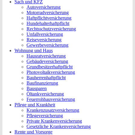
Sach und KFZ
Autoversicherung
Motorradversicherung
Haftpflichtversicherung
Hundehalterhaftpflicht
Rechtsschutzversicherung
Unfallversicherung
Reiseversicherung
Gewerbeversicherung
Wohnung und Haus
Hausratversicherung
Gebäudeversicherung
Grundbesitzerhaftpflicht
Photovoltaikversicherung
Bauherrenhaftpflicht
Baufinanzierung
Bausparen
Öltankversicherung
Feuerrohbauversicherung
Pflege und Krankheit
Krankenzusatzversicherung
Pflegeversicherung
Private Krankenversicherung
Gesetzliche Krankenversicherung
Rente und Vorsorge