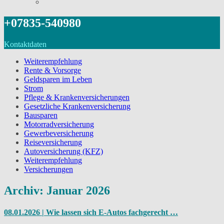
+07835-540980
Kontaktdaten
Weiterempfehlung
Rente & Vorsorge
Geldsparen im Leben
Strom
Pflege & Krankenversicherungen
Gesetzliche Krankenversicherung
Bausparen
Motorradversicherung
Gewerbeversicherung
Reiseversicherung
Autoversicherung (KFZ)
Weiterempfehlung
Versicherungen
Archiv: Januar 2026
08.01.2026 | Wie lassen sich E-Autos fachgerecht …