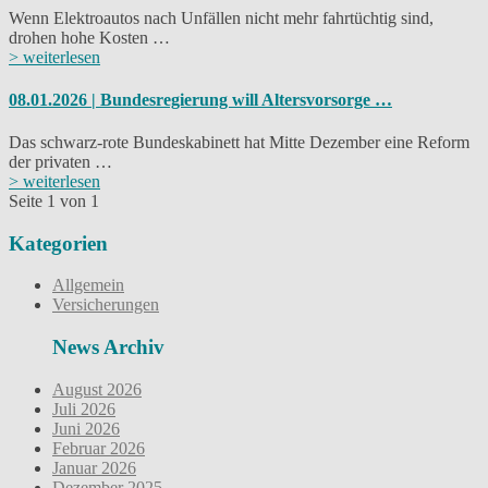
Wenn Elektroautos nach Unfällen nicht mehr fahrtüchtig sind,
drohen hohe Kosten …
> weiterlesen
08.01.2026 | Bundesregierung will Altersvorsorge …
Das schwarz-rote Bundeskabinett hat Mitte Dezember eine Reform
der privaten …
> weiterlesen
Seite 1 von 1
Kategorien
Allgemein
Versicherungen
News Archiv
August 2026
Juli 2026
Juni 2026
Februar 2026
Januar 2026
Dezember 2025