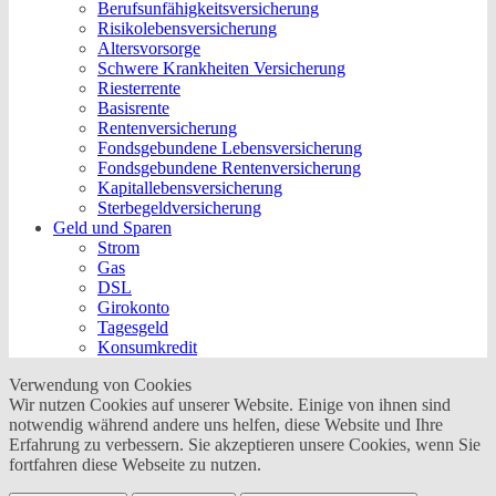
Berufs­unfähigkeitsversicherung
Risikolebensversicherung
Altersvorsorge
Schwere Krankheiten Versicherung
Riesterrente
Basisrente
Rentenversicherung
Fondsgebundene Lebensversicherung
Fondsgebundene Rentenversicherung
Kapitallebensversicherung
Sterbegeldversicherung
Geld und Sparen
Strom
Gas
DSL
Girokonto
Tagesgeld
Konsumkredit
Verwendung von Cookies
Wir nutzen Cookies auf unserer Website. Einige von ihnen sind
notwendig während andere uns helfen, diese Website und Ihre
Erfahrung zu verbessern. Sie akzeptieren unsere Cookies, wenn Sie
fortfahren diese Webseite zu nutzen.