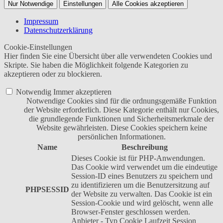
Nur Notwendige
Einstellungen
Alle Cookies akzeptieren
Impressum
Datenschutzerklärung
Cookie-Einstellungen
Hier finden Sie eine Übersicht über alle verwendeten Cookies und
Skripte. Sie haben die Möglichkeit folgende Kategorien zu
akzeptieren oder zu blockieren.
Notwendig
Immer akzeptieren
Notwendige Cookies sind für die ordnungsgemäße Funktion
der Website erforderlich. Diese Kategorie enthält nur Cookies,
die grundlegende Funktionen und Sicherheitsmerkmale der
Website gewährleisten. Diese Cookies speichern keine
persönlichen Informationen.
Name
Beschreibung
Dieses Cookie ist für PHP-Anwendungen.
Das Cookie wird verwendet um die eindeutige
Session-ID eines Benutzers zu speichern und
zu identifizieren um die Benutzersitzung auf
PHPSESSID
der Website zu verwalten. Das Cookie ist ein
Session-Cookie und wird gelöscht, wenn alle
Browser-Fenster geschlossen werden.
Anbieter
-
Typ
Cookie
Laufzeit
Session