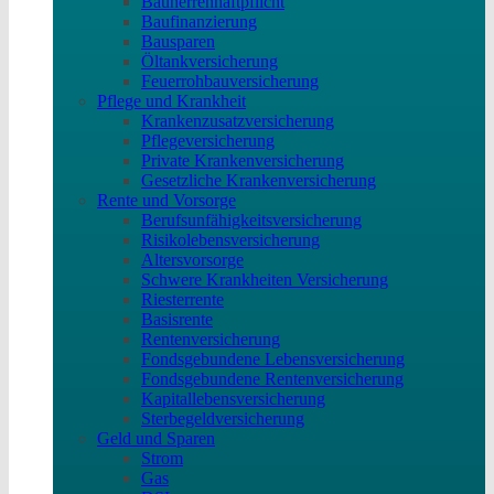
Bauherrenhaftpflicht
Baufinanzierung
Bausparen
Öltankversicherung
Feuerrohbauversicherung
Pflege und Krankheit
Krankenzusatzversicherung
Pflegeversicherung
Private Krankenversicherung
Gesetzliche Krankenversicherung
Rente und Vorsorge
Berufs­unfähigkeitsversicherung
Risikolebensversicherung
Altersvorsorge
Schwere Krankheiten Versicherung
Riesterrente
Basisrente
Rentenversicherung
Fondsgebundene Lebensversicherung
Fondsgebundene Rentenversicherung
Kapitallebensversicherung
Sterbegeldversicherung
Geld und Sparen
Strom
Gas