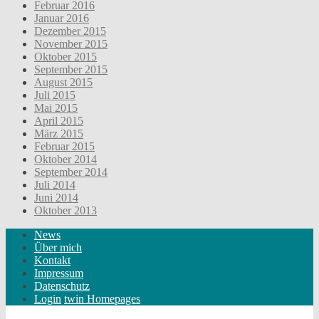
Februar 2016
Januar 2016
Dezember 2015
November 2015
Oktober 2015
September 2015
August 2015
Juli 2015
Mai 2015
April 2015
März 2015
Februar 2015
Oktober 2014
September 2014
Juli 2014
Juni 2014
Oktober 2013
News
Über mich
Kontakt
Impressum
Datenschutz
Login
twin Homepages