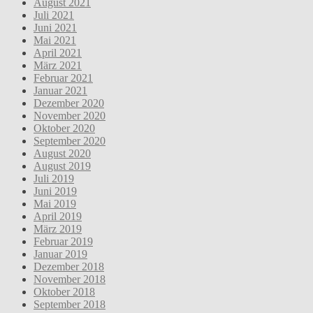
August 2021
Juli 2021
Juni 2021
Mai 2021
April 2021
März 2021
Februar 2021
Januar 2021
Dezember 2020
November 2020
Oktober 2020
September 2020
August 2020
August 2019
Juli 2019
Juni 2019
Mai 2019
April 2019
März 2019
Februar 2019
Januar 2019
Dezember 2018
November 2018
Oktober 2018
September 2018