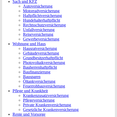
Sach und KFZ
Autoversicherung
Motorradversicherung
Haftpflichtversicherung
Hundehalterhaftpflicht
Rechtsschutzversicherung
Unfallversicherung
Reiseversicherung
Gewerbeversicherung
Wohnung und Haus
Hausratversicherung
Gebäudeversicherung
Grundbesitzerhaftpflicht
Photovoltaikversicherung
Bauherrenhaftpflicht
Baufinanzierung
Bausparen
Öltankversicherung
Feuerrohbauversicherung
Pflege und Krankheit
Krankenzusatzversicherung
Pflegeversicherung
Private Krankenversicherung
Gesetzliche Krankenversicherung
Rente und Vorsorge