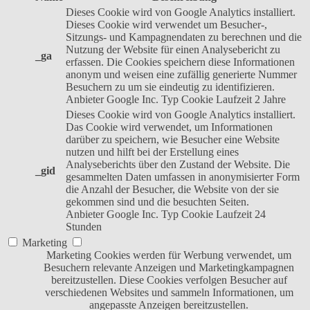
Dieses Cookie wird von Google Analytics installiert.
Dieses Cookie wird verwendet um Besucher-,
Sitzungs- und Kampagnendaten zu berechnen und die
Nutzung der Website für einen Analysebericht zu
_ga
erfassen. Die Cookies speichern diese Informationen
anonym und weisen eine zufällig generierte Nummer
Besuchern zu um sie eindeutig zu identifizieren.
Anbieter
Google Inc.
Typ
Cookie
Laufzeit
2 Jahre
Dieses Cookie wird von Google Analytics installiert.
Das Cookie wird verwendet, um Informationen
darüber zu speichern, wie Besucher eine Website
nutzen und hilft bei der Erstellung eines
Analyseberichts über den Zustand der Website. Die
_gid
gesammelten Daten umfassen in anonymisierter Form
die Anzahl der Besucher, die Website von der sie
gekommen sind und die besuchten Seiten.
Anbieter
Google Inc.
Typ
Cookie
Laufzeit
24
Stunden
Marketing
Marketing Cookies werden für Werbung verwendet, um
Besuchern relevante Anzeigen und Marketingkampagnen
bereitzustellen. Diese Cookies verfolgen Besucher auf
verschiedenen Websites und sammeln Informationen, um
angepasste Anzeigen bereitzustellen.