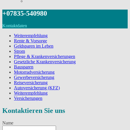
+07835-540980
Kontaktdaten
Weiterempfehlung
Rente & Vorsorge
Geldsparen im Leben
Strom
Pflege & Krankenversicherungen
Gesetzliche Krankenversicherung
Bausparen
Motorradversicherung
Gewerbeversicherung
Reiseversicherung
Autoversicherung (KFZ)
Weiterempfehlung
Versicherungen
Kontaktieren Sie uns
Name