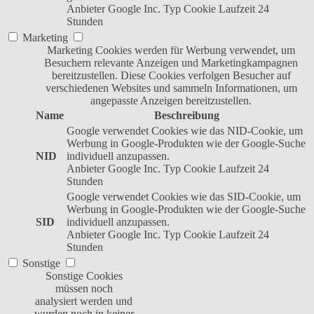
Anbieter
Google Inc.
Typ
Cookie
Laufzeit
24
Stunden
Marketing
Marketing Cookies werden für Werbung verwendet, um
Besuchern relevante Anzeigen und Marketingkampagnen
bereitzustellen. Diese Cookies verfolgen Besucher auf
verschiedenen Websites und sammeln Informationen, um
angepasste Anzeigen bereitzustellen.
Name
Beschreibung
Google verwendet Cookies wie das NID-Cookie, um
Werbung in Google-Produkten wie der Google-Suche
NID
individuell anzupassen.
Anbieter
Google Inc.
Typ
Cookie
Laufzeit
24
Stunden
Google verwendet Cookies wie das SID-Cookie, um
Werbung in Google-Produkten wie der Google-Suche
SID
individuell anzupassen.
Anbieter
Google Inc.
Typ
Cookie
Laufzeit
24
Stunden
Sonstige
Sonstige Cookies
müssen noch
analysiert werden und
wurden noch in keiner