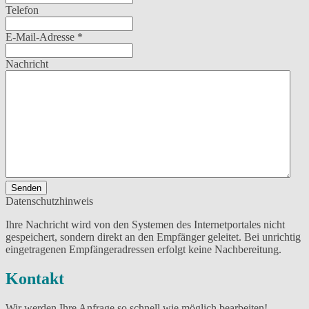
Telefon
E-Mail-Adresse
*
Nachricht
Senden
Datenschutzhinweis
Ihre Nachricht wird von den Systemen des Internetportales nicht
gespeichert, sondern direkt an den Empfänger geleitet. Bei unrichtig
eingetragenen Empfängeradressen erfolgt keine Nachbereitung.
Kontakt
Wir werden Ihre Anfrage so schnell wie möglich bearbeiten!