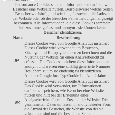
Performance Cookies sammeln Informationen darüber, wie
Besucher eine Webseite nutzen. Beispielsweise welche Seiten
Besucher wie häufig und wie lange besuchen, die Ladezeit
der Website oder ob der Besucher Fehlermeldungen angezeigt
bekommen. Alle Informationen, die diese Cookies sammeln,
sind zusammengefasst und anonym - sie können keinen
Besucher identifizieren.
Name
Beschreibung
Dieses Cookie wird von Google Analytics installiert.
Dieses Cookie wird verwendet um Besucher-,
Sitzungs- und Kampagnendaten zu berechnen und die
Nutzung der Website für einen Analysebericht zu
_ga
erfassen. Die Cookies speichern diese Informationen
anonym und weisen eine zufällig generierte Nummer
Besuchern zu um sie eindeutig zu identifizieren.
Anbieter
Google Inc.
Typ
Cookie
Laufzeit
2 Jahre
Dieses Cookie wird von Google Analytics installiert.
Das Cookie wird verwendet, um Informationen
darüber zu speichern, wie Besucher eine Website
nutzen und hilft bei der Erstellung eines
Analyseberichts über den Zustand der Website. Die
_gid
gesammelten Daten umfassen in anonymisierter Form
die Anzahl der Besucher, die Website von der sie
gekommen sind und die besuchten Seiten.