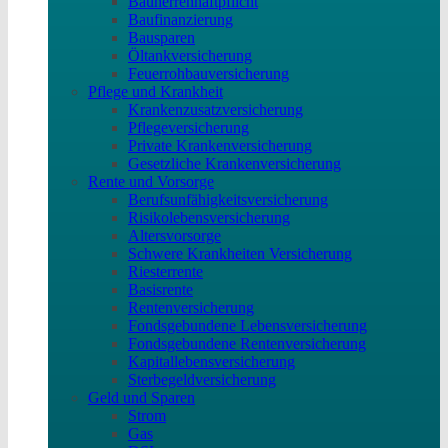
Bauherrenhaftpflicht
Baufinanzierung
Bausparen
Öltankversicherung
Feuerrohbauversicherung
Pflege und Krankheit
Krankenzusatzversicherung
Pflegeversicherung
Private Krankenversicherung
Gesetzliche Krankenversicherung
Rente und Vorsorge
Berufs­unfähigkeitsversicherung
Risikolebensversicherung
Altersvorsorge
Schwere Krankheiten Versicherung
Riesterrente
Basisrente
Rentenversicherung
Fondsgebundene Lebensversicherung
Fondsgebundene Rentenversicherung
Kapitallebensversicherung
Sterbegeldversicherung
Geld und Sparen
Strom
Gas