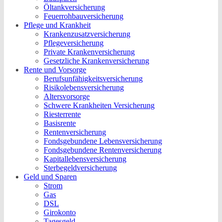
Öltankversicherung
Feuerrohbauversicherung
Pflege und Krankheit
Krankenzusatzversicherung
Pflegeversicherung
Private Krankenversicherung
Gesetzliche Krankenversicherung
Rente und Vorsorge
Berufs­unfähigkeitsversicherung
Risikolebensversicherung
Altersvorsorge
Schwere Krankheiten Versicherung
Riesterrente
Basisrente
Rentenversicherung
Fondsgebundene Lebensversicherung
Fondsgebundene Rentenversicherung
Kapitallebensversicherung
Sterbegeldversicherung
Geld und Sparen
Strom
Gas
DSL
Girokonto
Tagesgeld