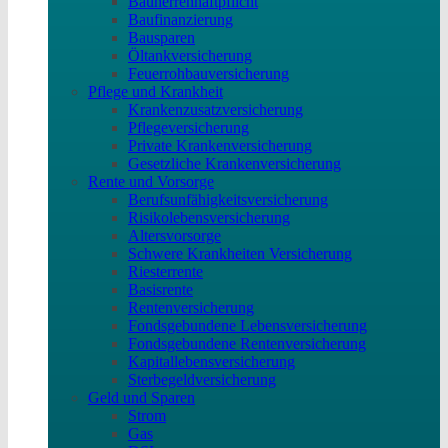
Bauherrenhaftpflicht
Baufinanzierung
Bausparen
Öltankversicherung
Feuerrohbauversicherung
Pflege und Krankheit
Krankenzusatzversicherung
Pflegeversicherung
Private Krankenversicherung
Gesetzliche Krankenversicherung
Rente und Vorsorge
Berufs­unfähigkeitsversicherung
Risikolebensversicherung
Altersvorsorge
Schwere Krankheiten Versicherung
Riesterrente
Basisrente
Rentenversicherung
Fondsgebundene Lebensversicherung
Fondsgebundene Rentenversicherung
Kapitallebensversicherung
Sterbegeldversicherung
Geld und Sparen
Strom
Gas