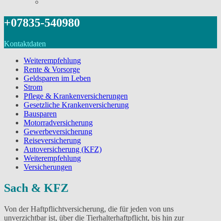
+07835-540980
Kontaktdaten
Weiterempfehlung
Rente & Vorsorge
Geldsparen im Leben
Strom
Pflege & Krankenversicherungen
Gesetzliche Krankenversicherung
Bausparen
Motorradversicherung
Gewerbeversicherung
Reiseversicherung
Autoversicherung (KFZ)
Weiterempfehlung
Versicherungen
Sach & KFZ
Von der Haftpflichtversicherung, die für jeden von uns
unverzichtbar ist, über die Tierhalterhaftpflicht, bis hin zur