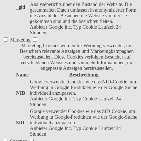
Analyseberichts über den Zustand der Website. Die
_gid
gesammelten Daten umfassen in anonymisierter Form
die Anzahl der Besucher, die Website von der sie
gekommen sind und die besuchten Seiten.
Anbieter
Google Inc.
Typ
Cookie
Laufzeit
24
Stunden
Marketing
Marketing Cookies werden für Werbung verwendet, um
Besuchern relevante Anzeigen und Marketingkampagnen
bereitzustellen. Diese Cookies verfolgen Besucher auf
verschiedenen Websites und sammeln Informationen, um
angepasste Anzeigen bereitzustellen.
Name
Beschreibung
Google verwendet Cookies wie das NID-Cookie, um
Werbung in Google-Produkten wie der Google-Suche
NID
individuell anzupassen.
Anbieter
Google Inc.
Typ
Cookie
Laufzeit
24
Stunden
Google verwendet Cookies wie das SID-Cookie, um
Werbung in Google-Produkten wie der Google-Suche
SID
individuell anzupassen.
Anbieter
Google Inc.
Typ
Cookie
Laufzeit
24
Stunden