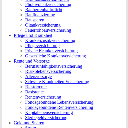
Photovoltaikversicherung
Bauherrenhaftpflicht
Baufinanzierung
Bausparen
Öltankversicherung
Feuerrohbauversicherung
Pflege und Krankheit
Krankenzusatzversicherung
Pflegeversicherung
Private Krankenversicherung
Gesetzliche Krankenversicherung
Rente und Vorsorge
Berufs­unfähigkeitsversicherung
Risikolebensversicherung
Altersvorsorge
Schwere Krankheiten Versicherung
Riesterrente
Basisrente
Rentenversicherung
Fondsgebundene Lebensversicherung
Fondsgebundene Rentenversicherung
Kapitallebensversicherung
Sterbegeldversicherung
Geld und Sparen
Strom