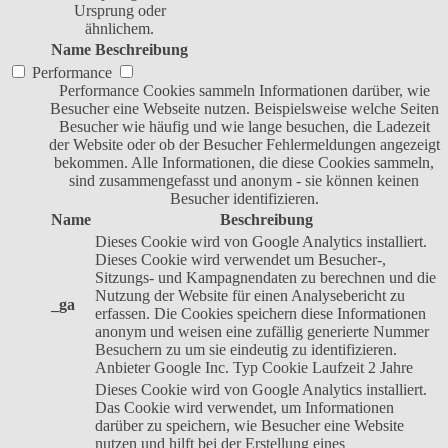
Ursprung oder
ähnlichem.
Name
Beschreibung
Performance
Performance Cookies sammeln Informationen darüber, wie
Besucher eine Webseite nutzen. Beispielsweise welche Seiten
Besucher wie häufig und wie lange besuchen, die Ladezeit
der Website oder ob der Besucher Fehlermeldungen angezeigt
bekommen. Alle Informationen, die diese Cookies sammeln,
sind zusammengefasst und anonym - sie können keinen
Besucher identifizieren.
Name
Beschreibung
Dieses Cookie wird von Google Analytics installiert.
Dieses Cookie wird verwendet um Besucher-,
Sitzungs- und Kampagnendaten zu berechnen und die
Nutzung der Website für einen Analysebericht zu
_ga
erfassen. Die Cookies speichern diese Informationen
anonym und weisen eine zufällig generierte Nummer
Besuchern zu um sie eindeutig zu identifizieren.
Anbieter
Google Inc.
Typ
Cookie
Laufzeit
2 Jahre
Dieses Cookie wird von Google Analytics installiert.
Das Cookie wird verwendet, um Informationen
darüber zu speichern, wie Besucher eine Website
nutzen und hilft bei der Erstellung eines