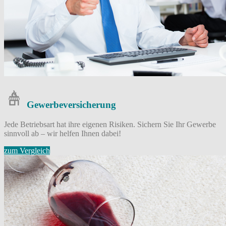
Gewerbe­versicherung
Jede Betriebsart hat ihre eigenen Risiken. Sichern Sie Ihr Gewerbe
sinnvoll ab – wir helfen Ihnen dabei!
zum Vergleich