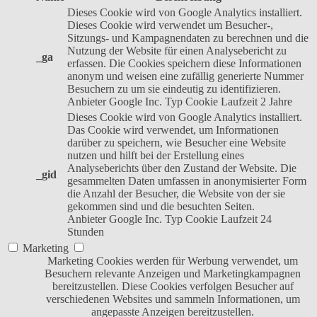
Dieses Cookie wird von Google Analytics installiert.
Dieses Cookie wird verwendet um Besucher-,
Sitzungs- und Kampagnendaten zu berechnen und die
Nutzung der Website für einen Analysebericht zu
_ga
erfassen. Die Cookies speichern diese Informationen
anonym und weisen eine zufällig generierte Nummer
Besuchern zu um sie eindeutig zu identifizieren.
Anbieter
Google Inc.
Typ
Cookie
Laufzeit
2 Jahre
Dieses Cookie wird von Google Analytics installiert.
Das Cookie wird verwendet, um Informationen
darüber zu speichern, wie Besucher eine Website
nutzen und hilft bei der Erstellung eines
Analyseberichts über den Zustand der Website. Die
_gid
gesammelten Daten umfassen in anonymisierter Form
die Anzahl der Besucher, die Website von der sie
gekommen sind und die besuchten Seiten.
Anbieter
Google Inc.
Typ
Cookie
Laufzeit
24
Stunden
Marketing
Marketing Cookies werden für Werbung verwendet, um
Besuchern relevante Anzeigen und Marketingkampagnen
bereitzustellen. Diese Cookies verfolgen Besucher auf
verschiedenen Websites und sammeln Informationen, um
angepasste Anzeigen bereitzustellen.