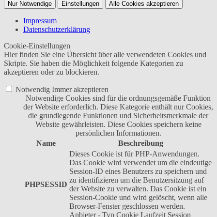
Nur Notwendige
Einstellungen
Alle Cookies akzeptieren
Impressum
Datenschutzerklärung
Cookie-Einstellungen
Hier finden Sie eine Übersicht über alle verwendeten Cookies und
Skripte. Sie haben die Möglichkeit folgende Kategorien zu
akzeptieren oder zu blockieren.
Notwendig
Immer akzeptieren
Notwendige Cookies sind für die ordnungsgemäße Funktion
der Website erforderlich. Diese Kategorie enthält nur Cookies,
die grundlegende Funktionen und Sicherheitsmerkmale der
Website gewährleisten. Diese Cookies speichern keine
persönlichen Informationen.
Name
Beschreibung
Dieses Cookie ist für PHP-Anwendungen.
Das Cookie wird verwendet um die eindeutige
Session-ID eines Benutzers zu speichern und
zu identifizieren um die Benutzersitzung auf
PHPSESSID
der Website zu verwalten. Das Cookie ist ein
Session-Cookie und wird gelöscht, wenn alle
Browser-Fenster geschlossen werden.
Anbieter
-
Typ
Cookie
Laufzeit
Session