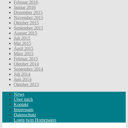
Februar 2016
Januar 2016
Dezember 2015
November 2015
Oktober 2015
September 2015
August 2015
Juli 2015
Mai 2015
April 2015
März 2015
Februar 2015
Oktober 2014
September 2014
Juli 2014
Juni 2014
Oktober 2013
News
Über mich
Kontakt
Impressum
Datenschutz
Login
twin Homepages