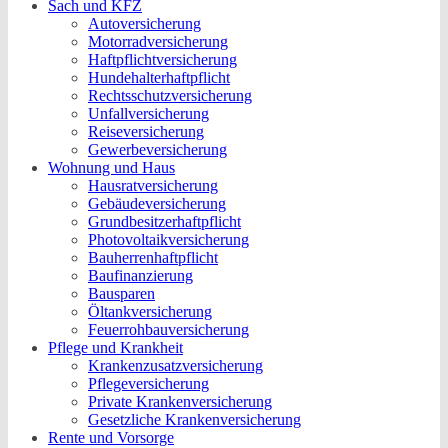
Sach und KFZ
Autoversicherung
Motorradversicherung
Haftpflichtversicherung
Hundehalterhaftpflicht
Rechtsschutzversicherung
Unfallversicherung
Reiseversicherung
Gewerbeversicherung
Wohnung und Haus
Hausratversicherung
Gebäudeversicherung
Grundbesitzerhaftpflicht
Photovoltaikversicherung
Bauherrenhaftpflicht
Baufinanzierung
Bausparen
Öltankversicherung
Feuerrohbauversicherung
Pflege und Krankheit
Krankenzusatzversicherung
Pflegeversicherung
Private Krankenversicherung
Gesetzliche Krankenversicherung
Rente und Vorsorge