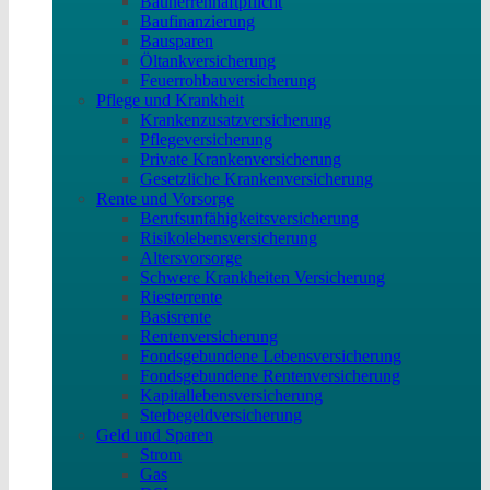
Bauherrenhaftpflicht
Baufinanzierung
Bausparen
Öltankversicherung
Feuerrohbauversicherung
Pflege und Krankheit
Krankenzusatzversicherung
Pflegeversicherung
Private Krankenversicherung
Gesetzliche Krankenversicherung
Rente und Vorsorge
Berufs­unfähigkeitsversicherung
Risikolebensversicherung
Altersvorsorge
Schwere Krankheiten Versicherung
Riesterrente
Basisrente
Rentenversicherung
Fondsgebundene Lebensversicherung
Fondsgebundene Rentenversicherung
Kapitallebensversicherung
Sterbegeldversicherung
Geld und Sparen
Strom
Gas