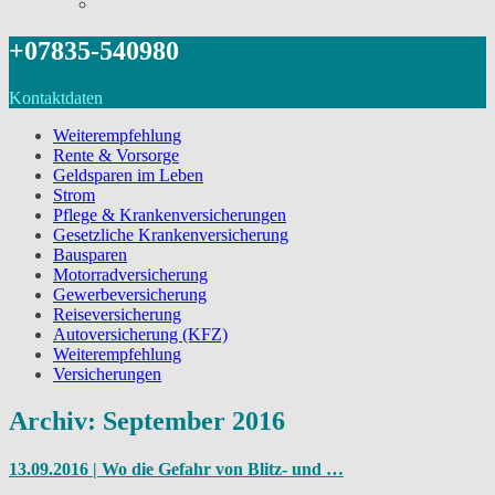
+07835-540980
Kontaktdaten
Weiterempfehlung
Rente & Vorsorge
Geldsparen im Leben
Strom
Pflege & Krankenversicherungen
Gesetzliche Krankenversicherung
Bausparen
Motorradversicherung
Gewerbeversicherung
Reiseversicherung
Autoversicherung (KFZ)
Weiterempfehlung
Versicherungen
Archiv: September 2016
13.09.2016 | Wo die Gefahr von Blitz- und …