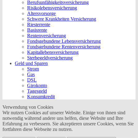
Berufs­unfähigkeitsversicherung
Risikolebensversicherung
Altersvorsorge
Schwere Krankheiten Versicherung
Riesterrente
Basisrente
Rentenversicherung
Fondsgebundene Lebensversicherung
Fondsgebundene Rentenversicherung
Kapitallebensversicherung
Sterbegeldversicherung
Geld und Sparen
Strom
Gas
DSL
Girokonto
Tagesgeld
Konsumkredit
Verwendung von Cookies
Wir nutzen Cookies auf unserer Website. Einige von ihnen sind
notwendig während andere uns helfen, diese Website und Ihre
Erfahrung zu verbessern. Sie akzeptieren unsere Cookies, wenn Sie
fortfahren diese Webseite zu nutzen.