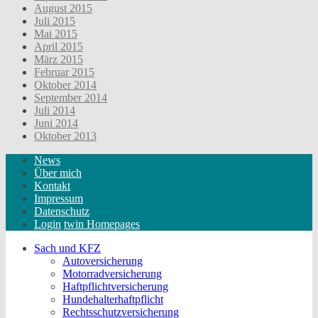
August 2015
Juli 2015
Mai 2015
April 2015
März 2015
Februar 2015
Oktober 2014
September 2014
Juli 2014
Juni 2014
Oktober 2013
News
Über mich
Kontakt
Impressum
Datenschutz
Login
twin Homepages
Sach und KFZ
Autoversicherung
Motorradversicherung
Haftpflichtversicherung
Hundehalterhaftpflicht
Rechtsschutzversicherung