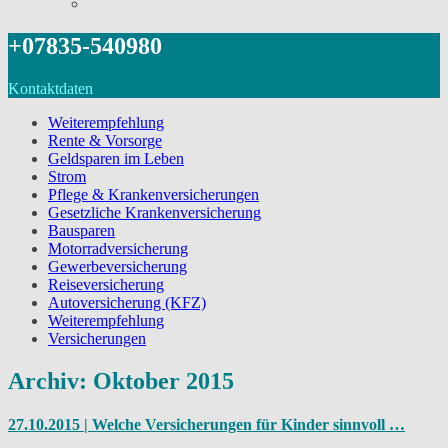
+07835-540980
Kontaktdaten
Weiterempfehlung
Rente & Vorsorge
Geldsparen im Leben
Strom
Pflege & Krankenversicherungen
Gesetzliche Krankenversicherung
Bausparen
Motorradversicherung
Gewerbeversicherung
Reiseversicherung
Autoversicherung (KFZ)
Weiterempfehlung
Versicherungen
Archiv: Oktober 2015
27.10.2015 | Welche Versicherungen für Kinder sinnvoll …