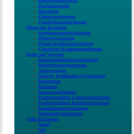
Bauherrenhaftpflicht
Baufinanzierung
Bausparen
Öltankversicherung
Feuerrohbauversicherung
Pflege und Krankheit
Krankenzusatzversicherung
Pflegeversicherung
Private Krankenversicherung
Gesetzliche Krankenversicherung
Rente und Vorsorge
Berufs­unfähigkeitsversicherung
Risikolebensversicherung
Altersvorsorge
Schwere Krankheiten Versicherung
Riesterrente
Basisrente
Rentenversicherung
Fondsgebundene Lebensversicherung
Fondsgebundene Rentenversicherung
Kapitallebensversicherung
Sterbegeldversicherung
Geld und Sparen
Strom
Gas