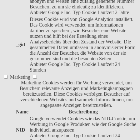
anonym und weisen eine zufällig generierte Nummer
Besuchern zu um sie eindeutig zu identifizieren.
Anbieter
Google Inc.
Typ
Cookie
Laufzeit
2 Jahre
Dieses Cookie wird von Google Analytics installiert.
Das Cookie wird verwendet, um Informationen
darüber zu speichern, wie Besucher eine Website
nutzen und hilft bei der Erstellung eines
Analyseberichts über den Zustand der Website. Die
_gid
gesammelten Daten umfassen in anonymisierter Form
die Anzahl der Besucher, die Website von der sie
gekommen sind und die besuchten Seiten.
Anbieter
Google Inc.
Typ
Cookie
Laufzeit
24
Stunden
Marketing
Marketing Cookies werden für Werbung verwendet, um
Besuchern relevante Anzeigen und Marketingkampagnen
bereitzustellen. Diese Cookies verfolgen Besucher auf
verschiedenen Websites und sammeln Informationen, um
angepasste Anzeigen bereitzustellen.
Name
Beschreibung
Google verwendet Cookies wie das NID-Cookie, um
Werbung in Google-Produkten wie der Google-Suche
NID
individuell anzupassen.
Anbieter
Google Inc.
Typ
Cookie
Laufzeit
24