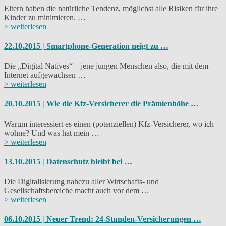
Eltern haben die natürliche Tendenz, möglichst alle Risiken für ihre
Kinder zu minimieren. …
> weiterlesen
22.10.2015 | Smartphone-Generation neigt zu …
Die „Digital Natives“ – jene jungen Menschen also, die mit dem
Internet aufgewachsen …
> weiterlesen
20.10.2015 | Wie die Kfz-Versicherer die Prämienhöhe …
Warum interessiert es einen (potenziellen) Kfz-Versicherer, wo ich
wohne? Und was hat mein …
> weiterlesen
13.10.2015 | Datenschutz bleibt bei …
Die Digitalisierung nahezu aller Wirtschafts- und
Gesellschaftsbereiche macht auch vor dem …
> weiterlesen
06.10.2015 | Neuer Trend: 24-Stunden-Versicherungen …