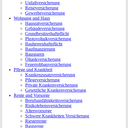
Unfallversicherung
Reiseversicherung
Gewerbeversicherung
Wohnung und Haus
Hausratversicherung
Gebäudeversicherung
Grundbesitzerhaftpflicht
Photovoltaikversicherung
Bauherrenhaftpflicht
Baufinanzierung
Bausparen
Öltankversicherung
Feuerrohbauversicherung
Pflege und Krankheit
Krankenzusatzversicherung
Pflegeversicherung
Private Krankenversicherung
Gesetzliche Krankenversicherung
Rente und Vorsorge
Berufs­unfähigkeitsversicherung
Risikolebensversicherung
Altersvorsorge
Schwere Krankheiten Versicherung
Riesterrente
Basisrente