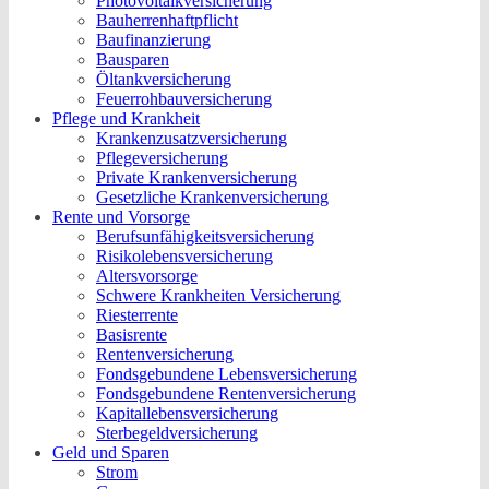
Photovoltaikversicherung
Bauherrenhaftpflicht
Baufinanzierung
Bausparen
Öltankversicherung
Feuerrohbauversicherung
Pflege und Krankheit
Krankenzusatzversicherung
Pflegeversicherung
Private Krankenversicherung
Gesetzliche Krankenversicherung
Rente und Vorsorge
Berufs­unfähigkeitsversicherung
Risikolebensversicherung
Altersvorsorge
Schwere Krankheiten Versicherung
Riesterrente
Basisrente
Rentenversicherung
Fondsgebundene Lebensversicherung
Fondsgebundene Rentenversicherung
Kapitallebensversicherung
Sterbegeldversicherung
Geld und Sparen
Strom