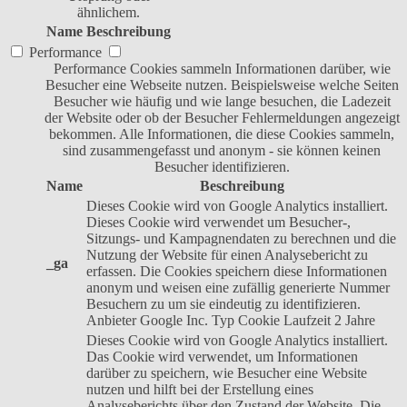
ähnlichem.
Name
Beschreibung
Performance
Performance Cookies sammeln Informationen darüber, wie
Besucher eine Webseite nutzen. Beispielsweise welche Seiten
Besucher wie häufig und wie lange besuchen, die Ladezeit
der Website oder ob der Besucher Fehlermeldungen angezeigt
bekommen. Alle Informationen, die diese Cookies sammeln,
sind zusammengefasst und anonym - sie können keinen
Besucher identifizieren.
Name
Beschreibung
Dieses Cookie wird von Google Analytics installiert.
Dieses Cookie wird verwendet um Besucher-,
Sitzungs- und Kampagnendaten zu berechnen und die
Nutzung der Website für einen Analysebericht zu
_ga
erfassen. Die Cookies speichern diese Informationen
anonym und weisen eine zufällig generierte Nummer
Besuchern zu um sie eindeutig zu identifizieren.
Anbieter
Google Inc.
Typ
Cookie
Laufzeit
2 Jahre
Dieses Cookie wird von Google Analytics installiert.
Das Cookie wird verwendet, um Informationen
darüber zu speichern, wie Besucher eine Website
nutzen und hilft bei der Erstellung eines
Analyseberichts über den Zustand der Website. Die