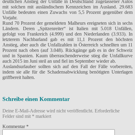
deutlichen Anstieg der Unfälle in Deutschland zugelassener Autos
mit solchen mit ausländischem Kennzeichen im Ausland. 29.683
Unfälle bedeuten einen Zuwachs von 5,5 Prozent gegenüber dem
Vorjahr.
Rund 70 Prozent der gemeldeten Malheurs ereigneten sich in sechs
Ländern. Deren „Spitzenreiter“ ist Italien mit 5.018 Unfällen,
gefolgt von Frankreich (4.999) und den Niederlanden (3.933). In
letzterem Nachbarland gab es mit 11,1 Prozent den höchsten
Anstieg, aber auch die Unfallzahlen in Österreich schnellten um 11
Prozent nach oben (auf 3.048). Rückgänge gab es in der Schweiz
und in Spanien. Kaum überraschenderweise stieg die Unfallkurve
auch 2015 im Juni steil an und fiel im September wieder ab.
Auslandsurlauber sollten sich auf den Fall der Fälle vorbereiten,
indem sie alle für die Schadensabwicklung benötigten Unterlagen
griffbereit halten.
Schreibe einen Kommentar
Deine E-Mail-Adresse wird nicht veröffentlicht.
Erforderliche
Felder sind mit
*
markiert
Kommentar
*