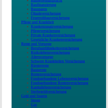
Bauherrenhaftpflicht
Baufinanzierung
Bausparen
Öltankversicherung
Feuerrohbauversicherung
Pflege und Krankheit
Krankenzusatzversicherung
Pflegeversicherung
Private Krankenversicherung
Gesetzliche Krankenversicherung
Rente und Vorsorge
Berufs­unfähigkeitsversicherung
Risikolebensversicherung
Altersvorsorge
Schwere Krankheiten Versicherung
Riesterrente
Basisrente
Rentenversicherung
Fondsgebundene Lebensversicherung
Fondsgebundene Rentenversicherung
Kapitallebensversicherung
Sterbegeldversicherung
Geld und Sparen
Strom
Gas