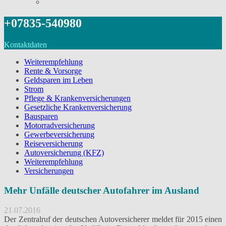
+07835-540980
Kontaktdaten
Weiterempfehlung
Rente & Vorsorge
Geldsparen im Leben
Strom
Pflege & Krankenversicherungen
Gesetzliche Krankenversicherung
Bausparen
Motorradversicherung
Gewerbeversicherung
Reiseversicherung
Autoversicherung (KFZ)
Weiterempfehlung
Versicherungen
Mehr Unfälle deutscher Autofahrer im Ausland
21.07.2016
Der Zentralruf der deutschen Autoversicherer meldet für 2015 einen