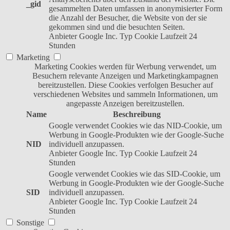
_gid
gesammelten Daten umfassen in anonymisierter Form
die Anzahl der Besucher, die Website von der sie
gekommen sind und die besuchten Seiten.
Anbieter
Google Inc.
Typ
Cookie
Laufzeit
24
Stunden
Marketing
Marketing Cookies werden für Werbung verwendet, um
Besuchern relevante Anzeigen und Marketingkampagnen
bereitzustellen. Diese Cookies verfolgen Besucher auf
verschiedenen Websites und sammeln Informationen, um
angepasste Anzeigen bereitzustellen.
Name
Beschreibung
Google verwendet Cookies wie das NID-Cookie, um
Werbung in Google-Produkten wie der Google-Suche
NID
individuell anzupassen.
Anbieter
Google Inc.
Typ
Cookie
Laufzeit
24
Stunden
Google verwendet Cookies wie das SID-Cookie, um
Werbung in Google-Produkten wie der Google-Suche
SID
individuell anzupassen.
Anbieter
Google Inc.
Typ
Cookie
Laufzeit
24
Stunden
Sonstige