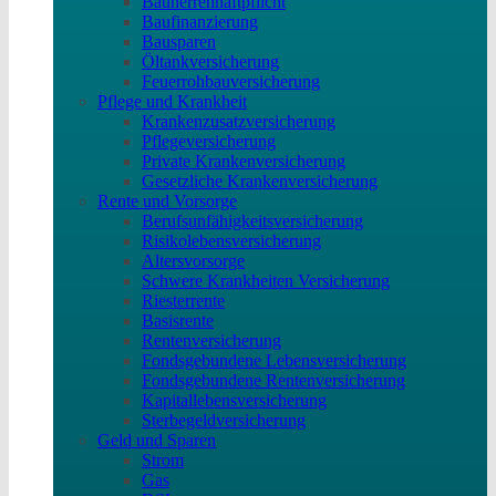
Bauherrenhaftpflicht
Baufinanzierung
Bausparen
Öltankversicherung
Feuerrohbauversicherung
Pflege und Krankheit
Krankenzusatzversicherung
Pflegeversicherung
Private Krankenversicherung
Gesetzliche Krankenversicherung
Rente und Vorsorge
Berufs­unfähigkeitsversicherung
Risikolebensversicherung
Altersvorsorge
Schwere Krankheiten Versicherung
Riesterrente
Basisrente
Rentenversicherung
Fondsgebundene Lebensversicherung
Fondsgebundene Rentenversicherung
Kapitallebensversicherung
Sterbegeldversicherung
Geld und Sparen
Strom
Gas