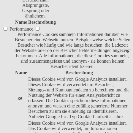
Absprungrate,
Ursprung oder
ähnlichem.
Name
Beschreibung
Performance
Performance Cookies sammeln Informationen darüber, wie
Besucher eine Webseite nutzen. Beispielsweise welche Seiten
Besucher wie häufig und wie lange besuchen, die Ladezeit
der Website oder ob der Besucher Fehlermeldungen angezeigt
bekommen. Alle Informationen, die diese Cookies sammeln,
sind zusammengefasst und anonym - sie können keinen
Besucher identifizieren.
Name
Beschreibung
Dieses Cookie wird von Google Analytics installiert.
Dieses Cookie wird verwendet um Besucher-,
Sitzungs- und Kampagnendaten zu berechnen und die
Nutzung der Website für einen Analysebericht zu
_ga
erfassen. Die Cookies speichern diese Informationen
anonym und weisen eine zufällig generierte Nummer
Besuchern zu um sie eindeutig zu identifizieren.
Anbieter
Google Inc.
Typ
Cookie
Laufzeit
2 Jahre
Dieses Cookie wird von Google Analytics installiert.
Das Cookie wird verwendet, um Informationen