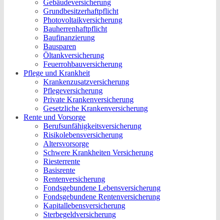
Gebäudeversicherung
Grundbesitzerhaftpflicht
Photovoltaikversicherung
Bauherrenhaftpflicht
Baufinanzierung
Bausparen
Öltankversicherung
Feuerrohbauversicherung
Pflege und Krankheit
Krankenzusatzversicherung
Pflegeversicherung
Private Krankenversicherung
Gesetzliche Krankenversicherung
Rente und Vorsorge
Berufs­unfähigkeitsversicherung
Risikolebensversicherung
Altersvorsorge
Schwere Krankheiten Versicherung
Riesterrente
Basisrente
Rentenversicherung
Fondsgebundene Lebensversicherung
Fondsgebundene Rentenversicherung
Kapitallebensversicherung
Sterbegeldversicherung