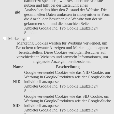
darüber zu speichern, wie Besucher eine Website
nutzen und hilft bei der Erstellung eines
Analyseberichts über den Zustand der Website. Die
_gid
gesammelten Daten umfassen in anonymisierter Form
die Anzahl der Besucher, die Website von der sie
gekommen sind und die besuchten Seiten.
Anbieter
Google Inc.
Typ
Cookie
Laufzeit
24
Stunden
Marketing
Marketing Cookies werden für Werbung verwendet, um
Besuchern relevante Anzeigen und Marketingkampagnen
bereitzustellen. Diese Cookies verfolgen Besucher auf
verschiedenen Websites und sammeln Informationen, um
angepasste Anzeigen bereitzustellen.
Name
Beschreibung
Google verwendet Cookies wie das NID-Cookie, um
Werbung in Google-Produkten wie der Google-Suche
NID
individuell anzupassen.
Anbieter
Google Inc.
Typ
Cookie
Laufzeit
24
Stunden
Google verwendet Cookies wie das SID-Cookie, um
Werbung in Google-Produkten wie der Google-Suche
SID
individuell anzupassen.
Anbieter
Google Inc.
Typ
Cookie
Laufzeit
24