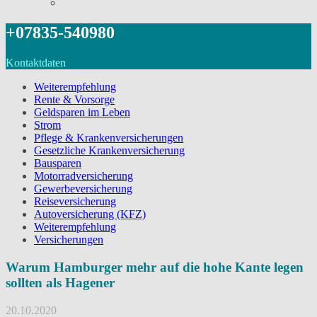
+07835-540980
Kontaktdaten
Weiterempfehlung
Rente & Vorsorge
Geldsparen im Leben
Strom
Pflege & Krankenversicherungen
Gesetzliche Krankenversicherung
Bausparen
Motorradversicherung
Gewerbeversicherung
Reiseversicherung
Autoversicherung (KFZ)
Weiterempfehlung
Versicherungen
Warum Hamburger mehr auf die hohe Kante legen
sollten als Hagener
20.10.2020