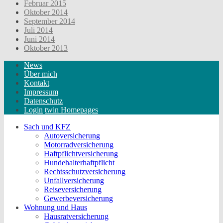
Februar 2015
Oktober 2014
September 2014
Juli 2014
Juni 2014
Oktober 2013
News
Über mich
Kontakt
Impressum
Datenschutz
Login
twin Homepages
Sach und KFZ
Autoversicherung
Motorradversicherung
Haftpflichtversicherung
Hundehalterhaftpflicht
Rechtsschutzversicherung
Unfallversicherung
Reiseversicherung
Gewerbeversicherung
Wohnung und Haus
Hausratversicherung