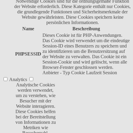
Notwendige Cookies sind für die ordnungsgemäße Funktion
der Website erforderlich. Diese Kategorie enthält nur Cookies,
die grundlegende Funktionen und Sicherheitsmerkmale der
Website gewährleisten. Diese Cookies speichern keine
persönlichen Informationen.
Name
Beschreibung
Dieses Cookie ist für PHP-Anwendungen.
Das Cookie wird verwendet um die eindeutige
Session-ID eines Benutzers zu speichern und
zu identifizieren um die Benutzersitzung auf
PHPSESSID
der Website zu verwalten. Das Cookie ist ein
Session-Cookie und wird gelöscht, wenn alle
Browser-Fenster geschlossen werden.
Anbieter
-
Typ
Cookie
Laufzeit
Session
Analytics
Analytische Cookies
werden verwendet,
um zu verstehen, wie
Besucher mit der
Website interagieren.
Diese Cookies helfen
bei der Bereitstellung
von Informationen zu
Metriken wie
Besucherzahl,