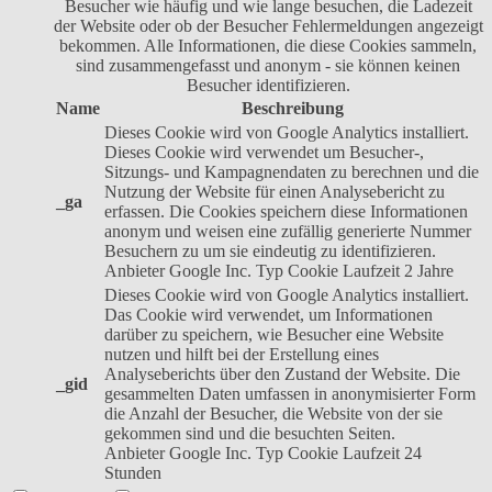
Besucher wie häufig und wie lange besuchen, die Ladezeit
der Website oder ob der Besucher Fehlermeldungen angezeigt
bekommen. Alle Informationen, die diese Cookies sammeln,
sind zusammengefasst und anonym - sie können keinen
Besucher identifizieren.
Name
Beschreibung
Dieses Cookie wird von Google Analytics installiert.
Dieses Cookie wird verwendet um Besucher-,
Sitzungs- und Kampagnendaten zu berechnen und die
Nutzung der Website für einen Analysebericht zu
_ga
erfassen. Die Cookies speichern diese Informationen
anonym und weisen eine zufällig generierte Nummer
Besuchern zu um sie eindeutig zu identifizieren.
Anbieter
Google Inc.
Typ
Cookie
Laufzeit
2 Jahre
Dieses Cookie wird von Google Analytics installiert.
Das Cookie wird verwendet, um Informationen
darüber zu speichern, wie Besucher eine Website
nutzen und hilft bei der Erstellung eines
Analyseberichts über den Zustand der Website. Die
_gid
gesammelten Daten umfassen in anonymisierter Form
die Anzahl der Besucher, die Website von der sie
gekommen sind und die besuchten Seiten.
Anbieter
Google Inc.
Typ
Cookie
Laufzeit
24
Stunden