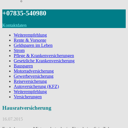
+07835-540980
Kontaktdaten
Weiterempfehlung
Rente & Vorsorge
Geldsparen im Leben
Strom
Pflege & Krankenversicherungen
Gesetzliche Krankenversicherung
Bausparen
Motorradversicherung
Gewerbeversicherung
Reiseversicherung
Autoversicherung (KFZ)
Weiterempfehlung
Versicherungen
Hausratversicherung
16.07.2015