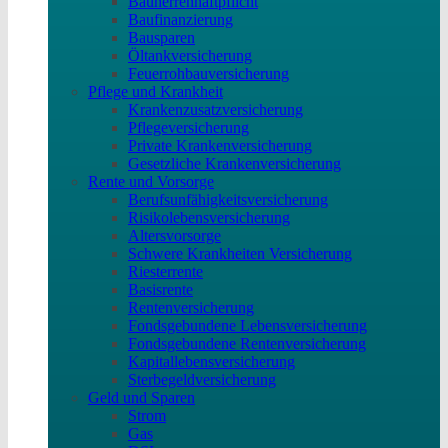
Bauherrenhaftpflicht
Baufinanzierung
Bausparen
Öltankversicherung
Feuerrohbauversicherung
Pflege und Krankheit
Krankenzusatzversicherung
Pflegeversicherung
Private Krankenversicherung
Gesetzliche Krankenversicherung
Rente und Vorsorge
Berufs­unfähigkeitsversicherung
Risikolebensversicherung
Altersvorsorge
Schwere Krankheiten Versicherung
Riesterrente
Basisrente
Rentenversicherung
Fondsgebundene Lebensversicherung
Fondsgebundene Rentenversicherung
Kapitallebensversicherung
Sterbegeldversicherung
Geld und Sparen
Strom
Gas