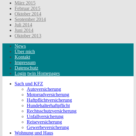
März 2015
Februar 2015
Oktober 2014
September 2014
Juli 2014
Juni 2014
Oktober 2013
News
Über mich
Kontakt
Impressum
Datenschutz
Login
twin Homepages
Sach und KFZ
Autoversicherung
Motorradversicherung
Haftpflichtversicherung
Hundehalterhaftpflicht
Rechtsschutzversicherung
Unfallversicherung
Reiseversicherung
Gewerbeversicherung
Wohnung und Haus