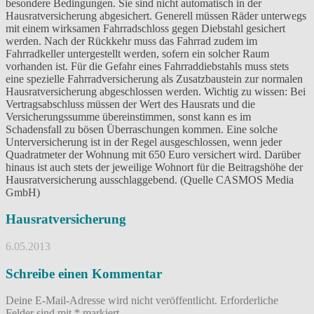
besondere Bedingungen. Sie sind nicht automatisch in der
Hausratversicherung abgesichert. Generell müssen Räder unterwegs
mit einem wirksamen Fahrradschloss gegen Diebstahl gesichert
werden. Nach der Rückkehr muss das Fahrrad zudem im
Fahrradkeller untergestellt werden, sofern ein solcher Raum
vorhanden ist. Für die Gefahr eines Fahrraddiebstahls muss stets
eine spezielle Fahrradversicherung als Zusatzbaustein zur normalen
Hausratversicherung abgeschlossen werden. Wichtig zu wissen: Bei
Vertragsabschluss müssen der Wert des Hausrats und die
Versicherungssumme übereinstimmen, sonst kann es im
Schadensfall zu bösen Überraschungen kommen. Eine solche
Unterversicherung ist in der Regel ausgeschlossen, wenn jeder
Quadratmeter der Wohnung mit 650 Euro versichert wird. Darüber
hinaus ist auch stets der jeweilige Wohnort für die Beitragshöhe der
Hausratversicherung ausschlaggebend. (Quelle CASMOS Media
GmbH)
Hausratversicherung
6.05.2013
Schreibe einen Kommentar
Deine E-Mail-Adresse wird nicht veröffentlicht.
Erforderliche
Felder sind mit
*
markiert