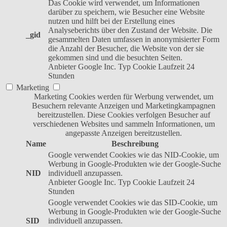
Das Cookie wird verwendet, um Informationen
darüber zu speichern, wie Besucher eine Website
nutzen und hilft bei der Erstellung eines
Analyseberichts über den Zustand der Website. Die
_gid
gesammelten Daten umfassen in anonymisierter Form
die Anzahl der Besucher, die Website von der sie
gekommen sind und die besuchten Seiten.
Anbieter
Google Inc.
Typ
Cookie
Laufzeit
24
Stunden
Marketing
Marketing Cookies werden für Werbung verwendet, um
Besuchern relevante Anzeigen und Marketingkampagnen
bereitzustellen. Diese Cookies verfolgen Besucher auf
verschiedenen Websites und sammeln Informationen, um
angepasste Anzeigen bereitzustellen.
Name
Beschreibung
Google verwendet Cookies wie das NID-Cookie, um
Werbung in Google-Produkten wie der Google-Suche
NID
individuell anzupassen.
Anbieter
Google Inc.
Typ
Cookie
Laufzeit
24
Stunden
Google verwendet Cookies wie das SID-Cookie, um
Werbung in Google-Produkten wie der Google-Suche
SID
individuell anzupassen.