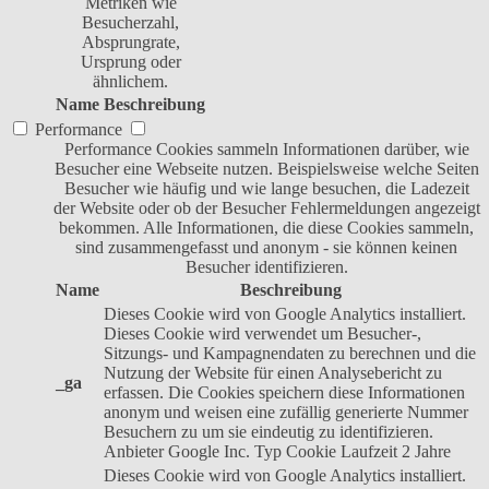
Metriken wie
Besucherzahl,
Absprungrate,
Ursprung oder
ähnlichem.
Name
Beschreibung
Performance
Performance Cookies sammeln Informationen darüber, wie
Besucher eine Webseite nutzen. Beispielsweise welche Seiten
Besucher wie häufig und wie lange besuchen, die Ladezeit
der Website oder ob der Besucher Fehlermeldungen angezeigt
bekommen. Alle Informationen, die diese Cookies sammeln,
sind zusammengefasst und anonym - sie können keinen
Besucher identifizieren.
Name
Beschreibung
Dieses Cookie wird von Google Analytics installiert.
Dieses Cookie wird verwendet um Besucher-,
Sitzungs- und Kampagnendaten zu berechnen und die
Nutzung der Website für einen Analysebericht zu
_ga
erfassen. Die Cookies speichern diese Informationen
anonym und weisen eine zufällig generierte Nummer
Besuchern zu um sie eindeutig zu identifizieren.
Anbieter
Google Inc.
Typ
Cookie
Laufzeit
2 Jahre
Dieses Cookie wird von Google Analytics installiert.