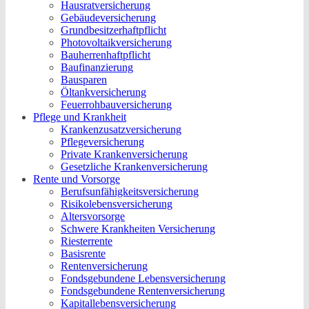
Hausratversicherung
Gebäudeversicherung
Grundbesitzerhaftpflicht
Photovoltaikversicherung
Bauherrenhaftpflicht
Baufinanzierung
Bausparen
Öltankversicherung
Feuerrohbauversicherung
Pflege und Krankheit
Krankenzusatzversicherung
Pflegeversicherung
Private Krankenversicherung
Gesetzliche Krankenversicherung
Rente und Vorsorge
Berufs­unfähigkeitsversicherung
Risikolebensversicherung
Altersvorsorge
Schwere Krankheiten Versicherung
Riesterrente
Basisrente
Rentenversicherung
Fondsgebundene Lebensversicherung
Fondsgebundene Rentenversicherung
Kapitallebensversicherung