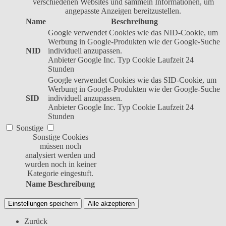
verschiedenen Websites und sammeln Informationen, um
angepasste Anzeigen bereitzustellen.
Name
Beschreibung
Google verwendet Cookies wie das NID-Cookie, um
Werbung in Google-Produkten wie der Google-Suche
NID
individuell anzupassen.
Anbieter
Google Inc.
Typ
Cookie
Laufzeit
24
Stunden
Google verwendet Cookies wie das SID-Cookie, um
Werbung in Google-Produkten wie der Google-Suche
SID
individuell anzupassen.
Anbieter
Google Inc.
Typ
Cookie
Laufzeit
24
Stunden
Sonstige
Sonstige Cookies
müssen noch
analysiert werden und
wurden noch in keiner
Kategorie eingestuft.
Name
Beschreibung
Einstellungen speichern
Alle akzeptieren
Zurück