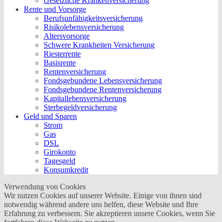
Gesetzliche Krankenversicherung
Rente und Vorsorge
Berufs­unfähigkeitsversicherung
Risikolebensversicherung
Altersvorsorge
Schwere Krankheiten Versicherung
Riesterrente
Basisrente
Rentenversicherung
Fondsgebundene Lebensversicherung
Fondsgebundene Rentenversicherung
Kapitallebensversicherung
Sterbegeldversicherung
Geld und Sparen
Strom
Gas
DSL
Girokonto
Tagesgeld
Konsumkredit
Verwendung von Cookies
Wir nutzen Cookies auf unserer Website. Einige von ihnen sind
notwendig während andere uns helfen, diese Website und Ihre
Erfahrung zu verbessern. Sie akzeptieren unsere Cookies, wenn Sie