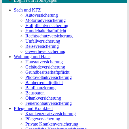
Login
twin Homepages
Sach und KFZ
Autoversicherung
Motorradversicherung
Haftpflichtversicherung
Hundehalterhaftpflicht
Rechtsschutzversicherung
Unfallversicherung
Reiseversicherung
Gewerbeversicherung
Wohnung und Haus
Hausratversicherung
Gebäudeversicherung
Grundbesitzerhaftpflicht
Photovoltaikversicherung
Bauherrenhaftpflicht
Baufinanzierung
Bausparen
Öltankversicherung
Feuerrohbauversicherung
Pflege und Krankheit
Krankenzusatzversicherung
Pflegeversicherung
Private Krankenversicherung