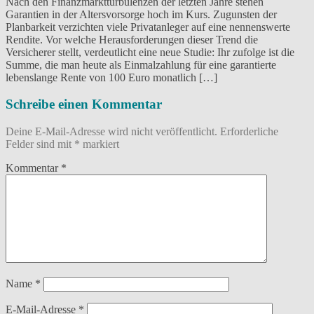
Nach den Finanzmarktturbulenzen der letzten Jahre stehen
Garantien in der Altersvorsorge hoch im Kurs. Zugunsten der
Planbarkeit verzichten viele Privatanleger auf eine nennenswerte
Rendite. Vor welche Herausforderungen dieser Trend die
Versicherer stellt, verdeutlicht eine neue Studie: Ihr zufolge ist die
Summe, die man heute als Einmalzahlung für eine garantierte
lebenslange Rente von 100 Euro monatlich […]
Schreibe einen Kommentar
Deine E-Mail-Adresse wird nicht veröffentlicht.
Erforderliche
Felder sind mit
*
markiert
Kommentar
*
Name
*
E-Mail-Adresse
*