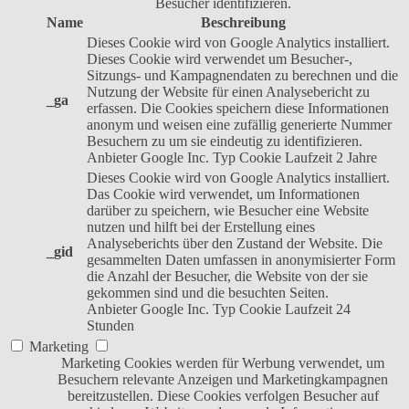
Besucher identifizieren.
Name
Beschreibung
Dieses Cookie wird von Google Analytics installiert.
Dieses Cookie wird verwendet um Besucher-,
Sitzungs- und Kampagnendaten zu berechnen und die
Nutzung der Website für einen Analysebericht zu
_ga
erfassen. Die Cookies speichern diese Informationen
anonym und weisen eine zufällig generierte Nummer
Besuchern zu um sie eindeutig zu identifizieren.
Anbieter
Google Inc.
Typ
Cookie
Laufzeit
2 Jahre
Dieses Cookie wird von Google Analytics installiert.
Das Cookie wird verwendet, um Informationen
darüber zu speichern, wie Besucher eine Website
nutzen und hilft bei der Erstellung eines
Analyseberichts über den Zustand der Website. Die
_gid
gesammelten Daten umfassen in anonymisierter Form
die Anzahl der Besucher, die Website von der sie
gekommen sind und die besuchten Seiten.
Anbieter
Google Inc.
Typ
Cookie
Laufzeit
24
Stunden
Marketing
Marketing Cookies werden für Werbung verwendet, um
Besuchern relevante Anzeigen und Marketingkampagnen
bereitzustellen. Diese Cookies verfolgen Besucher auf