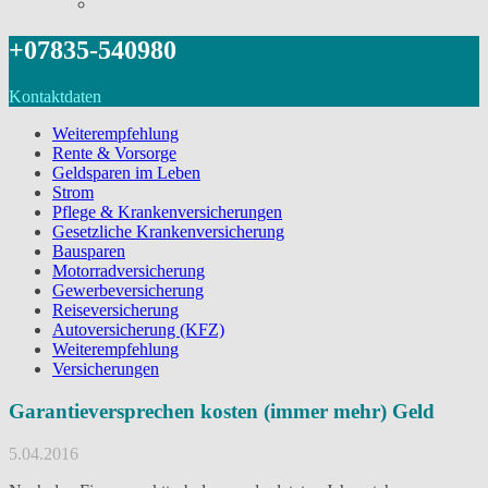
+07835-540980
Kontaktdaten
Weiterempfehlung
Rente & Vorsorge
Geldsparen im Leben
Strom
Pflege & Krankenversicherungen
Gesetzliche Krankenversicherung
Bausparen
Motorradversicherung
Gewerbeversicherung
Reiseversicherung
Autoversicherung (KFZ)
Weiterempfehlung
Versicherungen
Garantieversprechen kosten (immer mehr) Geld
5.04.2016