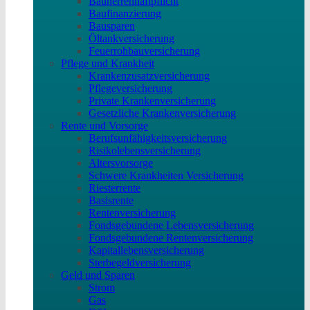
Bauherrenhaftpflicht
Baufinanzierung
Bausparen
Öltankversicherung
Feuerrohbauversicherung
Pflege und Krankheit
Krankenzusatzversicherung
Pflegeversicherung
Private Krankenversicherung
Gesetzliche Krankenversicherung
Rente und Vorsorge
Berufs­unfähigkeitsversicherung
Risikolebensversicherung
Altersvorsorge
Schwere Krankheiten Versicherung
Riesterrente
Basisrente
Rentenversicherung
Fondsgebundene Lebensversicherung
Fondsgebundene Rentenversicherung
Kapitallebensversicherung
Sterbegeldversicherung
Geld und Sparen
Strom
Gas