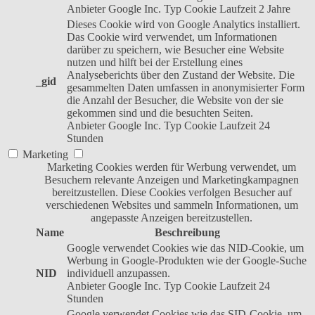
Anbieter
Google Inc.
Typ
Cookie
Laufzeit
2 Jahre
Dieses Cookie wird von Google Analytics installiert.
Das Cookie wird verwendet, um Informationen
darüber zu speichern, wie Besucher eine Website
nutzen und hilft bei der Erstellung eines
Analyseberichts über den Zustand der Website. Die
_gid
gesammelten Daten umfassen in anonymisierter Form
die Anzahl der Besucher, die Website von der sie
gekommen sind und die besuchten Seiten.
Anbieter
Google Inc.
Typ
Cookie
Laufzeit
24
Stunden
Marketing
Marketing Cookies werden für Werbung verwendet, um
Besuchern relevante Anzeigen und Marketingkampagnen
bereitzustellen. Diese Cookies verfolgen Besucher auf
verschiedenen Websites und sammeln Informationen, um
angepasste Anzeigen bereitzustellen.
Name
Beschreibung
Google verwendet Cookies wie das NID-Cookie, um
Werbung in Google-Produkten wie der Google-Suche
NID
individuell anzupassen.
Anbieter
Google Inc.
Typ
Cookie
Laufzeit
24
Stunden
Google verwendet Cookies wie das SID-Cookie, um