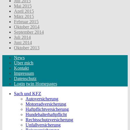
Juli 2015
Mai 2015
April 2015
März 2015
Februar 2015
Oktober 2014
September 2014
Juli 2014
Juni 2014
Oktober 2013
News
Über mich
Kontakt
Impressum
Datenschutz
Login
twin Homepages
Sach und KFZ
Autoversicherung
Motorradversicherung
Haftpflichtversicherung
Hundehalterhaftpflicht
Rechtsschutzversicherung
Unfallversicherung