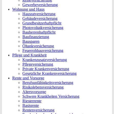
Reiseversicherung
Gewerbeversicherung
Wohnung und Haus
Hausratversicherung
Gebäudeversicherung
Grundbesitzerhaftpflicht
Photovoltaikversicherung
Bauherrenhaftpflicht
Baufinanzierung
Bausparen
Öltankversicherung
Feuerrohbauversicherung
Pflege und Krankheit
Krankenzusatzversicherung
Pflegeversicherung
Private Krankenversicherung
Gesetzliche Krankenversicherung
Rente und Vorsorge
Berufs­unfähigkeitsversicherung
Risikolebensversicherung
Altersvorsorge
Schwere Krankheiten Versicherung
Riesterrente
Basisrente
Rentenversicherung