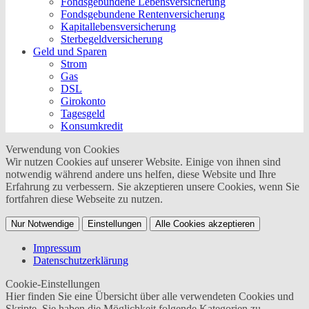
Fondsgebundene Lebensversicherung
Fondsgebundene Rentenversicherung
Kapitallebensversicherung
Sterbegeldversicherung
Geld und Sparen
Strom
Gas
DSL
Girokonto
Tagesgeld
Konsumkredit
Verwendung von Cookies
Wir nutzen Cookies auf unserer Website. Einige von ihnen sind
notwendig während andere uns helfen, diese Website und Ihre
Erfahrung zu verbessern. Sie akzeptieren unsere Cookies, wenn Sie
fortfahren diese Webseite zu nutzen.
Nur Notwendige
Einstellungen
Alle Cookies akzeptieren
Impressum
Datenschutzerklärung
Cookie-Einstellungen
Hier finden Sie eine Übersicht über alle verwendeten Cookies und
Skripte. Sie haben die Möglichkeit folgende Kategorien zu