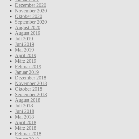
Dezember 2020
November 2020
Oktober 2020
September 2020
August 2020
August 2019
Juli 2019
Juni 2019
Mai 2019
April 2019
März 2019
Februar 2019
Januar 2019
Dezember 2018
November 2018
Oktober 2018
September 2018
August 2018
Juli 2018
Juni 2018
Mai 2018
April 2018
März 2018
Februar 2018