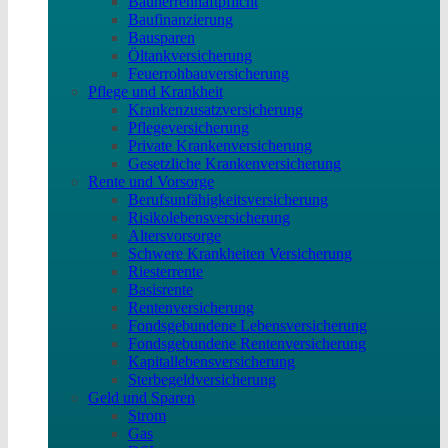
Bauherrenhaftpflicht
Baufinanzierung
Bausparen
Öltankversicherung
Feuerrohbauversicherung
Pflege und Krankheit
Krankenzusatzversicherung
Pflegeversicherung
Private Krankenversicherung
Gesetzliche Krankenversicherung
Rente und Vorsorge
Berufs­unfähigkeitsversicherung
Risikolebensversicherung
Altersvorsorge
Schwere Krankheiten Versicherung
Riesterrente
Basisrente
Rentenversicherung
Fondsgebundene Lebensversicherung
Fondsgebundene Rentenversicherung
Kapitallebensversicherung
Sterbegeldversicherung
Geld und Sparen
Strom
Gas