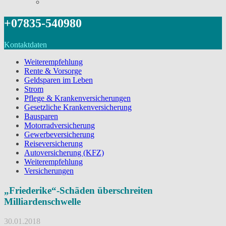
+07835-540980
Kontaktdaten
Weiterempfehlung
Rente & Vorsorge
Geldsparen im Leben
Strom
Pflege & Krankenversicherungen
Gesetzliche Krankenversicherung
Bausparen
Motorradversicherung
Gewerbeversicherung
Reiseversicherung
Autoversicherung (KFZ)
Weiterempfehlung
Versicherungen
„Friederike“-Schäden überschreiten
Milliardenschwelle
30.01.2018