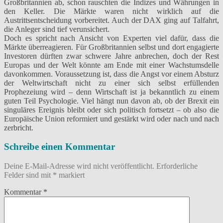
Großbritannien ab, schon rauschten die Indizes und Währungen in
den Keller. Die Märkte waren nicht wirklich auf die
Austrittsentscheidung vorbereitet. Auch der DAX ging auf Talfahrt,
die Anleger sind tief verunsichert.
Doch es spricht nach Ansicht von Experten viel dafür, dass die
Märkte überreagieren. Für Großbritannien selbst und dort engagierte
Investoren dürften zwar schwere Jahre anbrechen, doch der Rest
Europas und der Welt könnte am Ende mit einer Wachstumsdelle
davonkommen. Voraussetzung ist, dass die Angst vor einem Absturz
der Weltwirtschaft nicht zu einer sich selbst erfüllenden
Prophezeiung wird – denn Wirtschaft ist ja bekanntlich zu einem
guten Teil Psychologie. Viel hängt nun davon ab, ob der Brexit ein
singuläres Ereignis bleibt oder sich politisch fortsetzt – ob also die
Europäische Union reformiert und gestärkt wird oder nach und nach
zerbricht.
Schreibe einen Kommentar
Deine E-Mail-Adresse wird nicht veröffentlicht.
Erforderliche
Felder sind mit
*
markiert
Kommentar
*