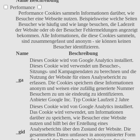
Name
Beschreibung
Performance
Performance Cookies sammeln Informationen darüber, wie
Besucher eine Webseite nutzen. Beispielsweise welche Seiten
Besucher wie häufig und wie lange besuchen, die Ladezeit
der Website oder ob der Besucher Fehlermeldungen angezeigt
bekommen. Alle Informationen, die diese Cookies sammeln,
sind zusammengefasst und anonym - sie können keinen
Besucher identifizieren.
Name
Beschreibung
Dieses Cookie wird von Google Analytics installiert.
Dieses Cookie wird verwendet um Besucher-,
Sitzungs- und Kampagnendaten zu berechnen und die
Nutzung der Website für einen Analysebericht zu
_ga
erfassen. Die Cookies speichern diese Informationen
anonym und weisen eine zufällig generierte Nummer
Besuchern zu um sie eindeutig zu identifizieren.
Anbieter
Google Inc.
Typ
Cookie
Laufzeit
2 Jahre
Dieses Cookie wird von Google Analytics installiert.
Das Cookie wird verwendet, um Informationen
darüber zu speichern, wie Besucher eine Website
nutzen und hilft bei der Erstellung eines
Analyseberichts über den Zustand der Website. Die
_gid
gesammelten Daten umfassen in anonymisierter Form