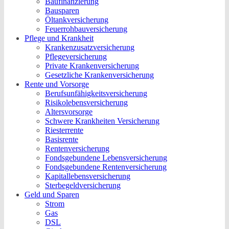
Baufinanzierung
Bausparen
Öltankversicherung
Feuerrohbauversicherung
Pflege und Krankheit
Krankenzusatzversicherung
Pflegeversicherung
Private Krankenversicherung
Gesetzliche Krankenversicherung
Rente und Vorsorge
Berufs­unfähigkeitsversicherung
Risikolebensversicherung
Altersvorsorge
Schwere Krankheiten Versicherung
Riesterrente
Basisrente
Rentenversicherung
Fondsgebundene Lebensversicherung
Fondsgebundene Rentenversicherung
Kapitallebensversicherung
Sterbegeldversicherung
Geld und Sparen
Strom
Gas
DSL