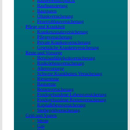
Bauherrenhaftpflicht
Baufinanzierung
Bausparen
Öltankversicherung
Feuerrohbauversicherung
Pflege und Krankheit
Krankenzusatzversicherung
Pflegeversicherung
Private Krankenversicherung
Gesetzliche Krankenversicherung
Rente und Vorsorge
Berufs­unfähigkeitsversicherung
Risikolebensversicherung
Altersvorsorge
Schwere Krankheiten Versicherung
Riesterrente
Basisrente
Rentenversicherung
Fondsgebundene Lebensversicherung
Fondsgebundene Rentenversicherung
Kapitallebensversicherung
Sterbegeldversicherung
Geld und Sparen
Strom
Gas