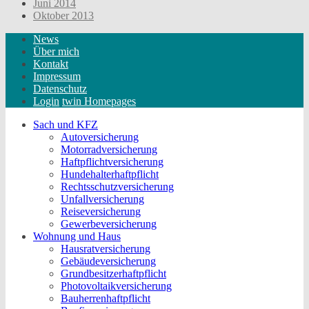
Juni 2014
Oktober 2013
News
Über mich
Kontakt
Impressum
Datenschutz
Login
twin Homepages
Sach und KFZ
Autoversicherung
Motorradversicherung
Haftpflichtversicherung
Hundehalterhaftpflicht
Rechtsschutzversicherung
Unfallversicherung
Reiseversicherung
Gewerbeversicherung
Wohnung und Haus
Hausratversicherung
Gebäudeversicherung
Grundbesitzerhaftpflicht
Photovoltaikversicherung
Bauherrenhaftpflicht