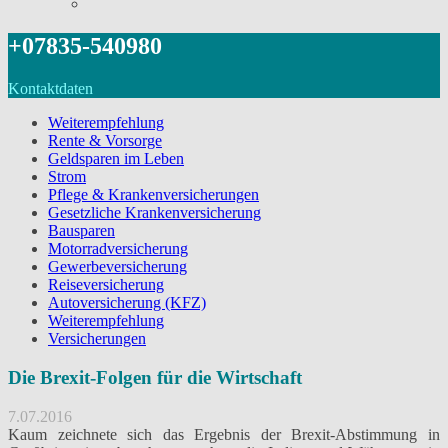
+07835-540980
Kontaktdaten
Weiterempfehlung
Rente & Vorsorge
Geldsparen im Leben
Strom
Pflege & Krankenversicherungen
Gesetzliche Krankenversicherung
Bausparen
Motorradversicherung
Gewerbeversicherung
Reiseversicherung
Autoversicherung (KFZ)
Weiterempfehlung
Versicherungen
Die Brexit-Folgen für die Wirtschaft
7.07.2016
Kaum zeichnete sich das Ergebnis der Brexit-Abstimmung in