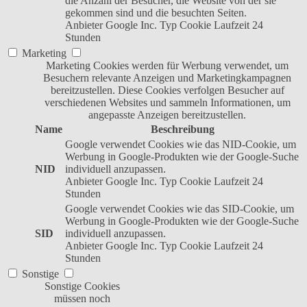
die Anzahl der Besucher, die Website von der sie
gekommen sind und die besuchten Seiten.
Anbieter
Google Inc.
Typ
Cookie
Laufzeit
24
Stunden
Marketing
Marketing Cookies werden für Werbung verwendet, um
Besuchern relevante Anzeigen und Marketingkampagnen
bereitzustellen. Diese Cookies verfolgen Besucher auf
verschiedenen Websites und sammeln Informationen, um
angepasste Anzeigen bereitzustellen.
Name
Beschreibung
Google verwendet Cookies wie das NID-Cookie, um
Werbung in Google-Produkten wie der Google-Suche
NID
individuell anzupassen.
Anbieter
Google Inc.
Typ
Cookie
Laufzeit
24
Stunden
Google verwendet Cookies wie das SID-Cookie, um
Werbung in Google-Produkten wie der Google-Suche
SID
individuell anzupassen.
Anbieter
Google Inc.
Typ
Cookie
Laufzeit
24
Stunden
Sonstige
Sonstige Cookies
müssen noch