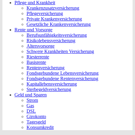
Pflege und Krankheit
Krankenzusatzversicherung
Pflegeversicherung
Private Krankenversicherung
Gesetzliche Krankenversicherung
Rente und Vorsorge
Berufs­unfähigkeitsversicherung
Risikolebensversicherung
Altersvorsorge
Schwere Krankheiten Versicherung
Riesterrente
Basisrente
Rentenversicherung
Fondsgebundene Lebensversicherung
Fondsgebundene Rentenversicherung
Kapitallebensversicherung
Sterbegeldversicherung
Geld und Sparen
Strom
Gas
DSL
Girokonto
Tagesgeld
Konsumkredit