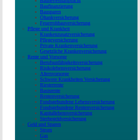
Bauherrenhaftpflicht
Baufinanzierung
Bausparen
Öltankversicherung
Feuerrohbauversicherung
Pflege und Krankheit
Krankenzusatzversicherung
Pflegeversicherung
Private Krankenversicherung
Gesetzliche Krankenversicherung
Rente und Vorsorge
Berufs­unfähigkeitsversicherung
Risikolebensversicherung
Altersvorsorge
Schwere Krankheiten Versicherung
Riesterrente
Basisrente
Rentenversicherung
Fondsgebundene Lebensversicherung
Fondsgebundene Rentenversicherung
Kapitallebensversicherung
Sterbegeldversicherung
Geld und Sparen
Strom
Gas