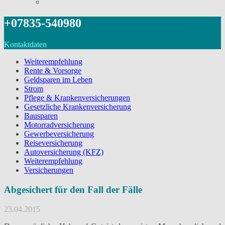
+07835-540980
Kontaktdaten
Weiterempfehlung
Rente & Vorsorge
Geldsparen im Leben
Strom
Pflege & Krankenversicherungen
Gesetzliche Krankenversicherung
Bausparen
Motorradversicherung
Gewerbeversicherung
Reiseversicherung
Autoversicherung (KFZ)
Weiterempfehlung
Versicherungen
Abgesichert für den Fall der Fälle
23.04.2015