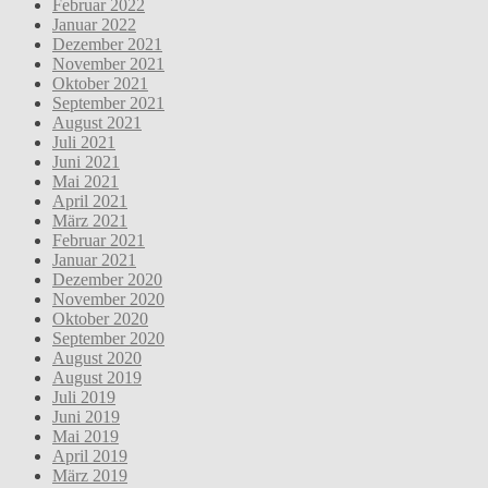
Februar 2022
Januar 2022
Dezember 2021
November 2021
Oktober 2021
September 2021
August 2021
Juli 2021
Juni 2021
Mai 2021
April 2021
März 2021
Februar 2021
Januar 2021
Dezember 2020
November 2020
Oktober 2020
September 2020
August 2020
August 2019
Juli 2019
Juni 2019
Mai 2019
April 2019
März 2019