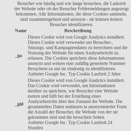
Besucher wie häufig und wie lange besuchen, die Ladezeit
der Website oder ob der Besucher Fehlermeldungen angezeigt
bekommen. Alle Informationen, die diese Cookies sammeln,
sind zusammengefasst und anonym - sie können keinen
Besucher identifizieren.
Name
Beschreibung
Dieses Cookie wird von Google Analytics installiert.
Dieses Cookie wird verwendet um Besucher-,
Sitzungs- und Kampagnendaten zu berechnen und die
Nutzung der Website für einen Analysebericht zu
_ga
erfassen. Die Cookies speichern diese Informationen
anonym und weisen eine zufällig generierte Nummer
Besuchern zu um sie eindeutig zu identifizieren.
Anbieter
Google Inc.
Typ
Cookie
Laufzeit
2 Jahre
Dieses Cookie wird von Google Analytics installiert.
Das Cookie wird verwendet, um Informationen
darüber zu speichern, wie Besucher eine Website
nutzen und hilft bei der Erstellung eines
Analyseberichts über den Zustand der Website. Die
_gid
gesammelten Daten umfassen in anonymisierter Form
die Anzahl der Besucher, die Website von der sie
gekommen sind und die besuchten Seiten.
Anbieter
Google Inc.
Typ
Cookie
Laufzeit
24
Stunden