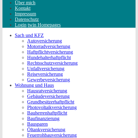
Über mich
Kontakt
Impressum
Datenschutz
Login
twin Homepages
Sach und KFZ
Autoversicherung
Motorradversicherung
Haftpflichtversicherung
Hundehalterhaftpflicht
Rechtsschutzversicherung
Unfallversicherung
Reiseversicherung
Gewerbeversicherung
Wohnung und Haus
Hausratversicherung
Gebäudeversicherung
Grundbesitzerhaftpflicht
Photovoltaikversicherung
Bauherrenhaftpflicht
Baufinanzierung
Bausparen
Öltankversicherung
Feuerrohbauversicherung