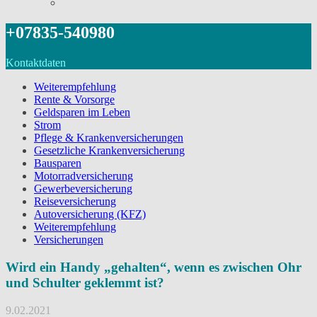
+07835-540980
Kontaktdaten
Weiterempfehlung
Rente & Vorsorge
Geldsparen im Leben
Strom
Pflege & Krankenversicherungen
Gesetzliche Krankenversicherung
Bausparen
Motorradversicherung
Gewerbeversicherung
Reiseversicherung
Autoversicherung (KFZ)
Weiterempfehlung
Versicherungen
Wird ein Handy „gehalten“, wenn es zwischen Ohr
und Schulter geklemmt ist?
9.02.2021