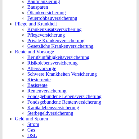
Baufinanzierung
Bausparen
Öltankversicherung
Feuerrohbauversicherung
Pflege und Krankheit
Krankenzusatzversicherung
Pflegeversicherung
Private Krankenversicherung
Gesetzliche Krankenversicherung
Rente und Vorsorge
Berufs­unfähigkeitsversicherung
Risikolebensversicherung
Altersvorsorge
Schwere Krankheiten Versicherung
Riesterrente
Basisrente
Rentenversicherung
Fondsgebundene Lebensversicherung
Fondsgebundene Rentenversicherung
Kapitallebensversicherung
Sterbegeldversicherung
Geld und Sparen
Strom
Gas
DSL