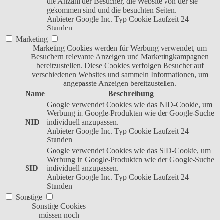
die Anzahl der Besucher, die Website von der sie
gekommen sind und die besuchten Seiten.
Anbieter
Google Inc.
Typ
Cookie
Laufzeit
24
Stunden
Marketing
Marketing Cookies werden für Werbung verwendet, um
Besuchern relevante Anzeigen und Marketingkampagnen
bereitzustellen. Diese Cookies verfolgen Besucher auf
verschiedenen Websites und sammeln Informationen, um
angepasste Anzeigen bereitzustellen.
Name
Beschreibung
Google verwendet Cookies wie das NID-Cookie, um
Werbung in Google-Produkten wie der Google-Suche
NID
individuell anzupassen.
Anbieter
Google Inc.
Typ
Cookie
Laufzeit
24
Stunden
Google verwendet Cookies wie das SID-Cookie, um
Werbung in Google-Produkten wie der Google-Suche
SID
individuell anzupassen.
Anbieter
Google Inc.
Typ
Cookie
Laufzeit
24
Stunden
Sonstige
Sonstige Cookies
müssen noch