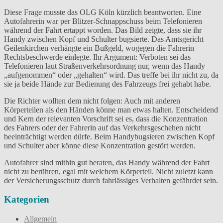
Diese Frage musste das OLG Köln kürzlich beantworten. Eine
Autofahrerin war per Blitzer-Schnappschuss beim Telefonieren
während der Fahrt ertappt worden. Das Bild zeigte, dass sie ihr
Handy zwischen Kopf und Schulter bugsierte. Das Amtsgericht
Geilenkirchen verhängte ein Bußgeld, wogegen die Fahrerin
Rechtsbeschwerde einlegte. Ihr Argument: Verboten sei das
Telefonieren laut Straßenverkehrsordnung nur, wenn das Handy
„aufgenommen“ oder „gehalten“ wird. Das treffe bei ihr nicht zu, da
sie ja beide Hände zur Bedienung des Fahrzeugs frei gehabt habe.
Die Richter wollten dem nicht folgen: Auch mit anderen
Körperteilen als den Händen könne man etwas halten. Entscheidend
und Kern der relevanten Vorschrift sei es, dass die Konzentration
des Fahrers oder der Fahrerin auf das Verkehrsgeschehen nicht
beeinträchtigt werden dürfe. Beim Handybugsieren zwischen Kopf
und Schulter aber könne diese Konzentration gestört werden.
Autofahrer sind mithin gut beraten, das Handy während der Fahrt
nicht zu berühren, egal mit welchem Körperteil. Nicht zuletzt kann
der Versicherungsschutz durch fahrlässiges Verhalten gefährdet sein.
Kategorien
Allgemein