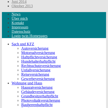
Juni 2014
Oktober 2013
News
Über mich
Kontakt
Impressum
Datenschutz
Login
twin Homepages
Sach und KFZ
Autoversicherung
Motorradversicherung
Haftpflichtversicherung
Hundehalterhaftpflicht
Rechtsschutzversicherung
Unfallversicherung
Reiseversicherung
Gewerbeversicherung
Wohnung und Haus
Hausratversicherung
Gebäudeversicherung
Grundbesitzerhaftpflicht
Photovoltaikversicherung
Bauherrenhaftpflicht