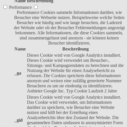
Name
Beschreibung
Performance
Performance Cookies sammeln Informationen darüber, wie
Besucher eine Webseite nutzen. Beispielsweise welche Seiten
Besucher wie häufig und wie lange besuchen, die Ladezeit
der Website oder ob der Besucher Fehlermeldungen angezeigt
bekommen. Alle Informationen, die diese Cookies sammeln,
sind zusammengefasst und anonym - sie können keinen
Besucher identifizieren.
Name
Beschreibung
Dieses Cookie wird von Google Analytics installiert.
Dieses Cookie wird verwendet um Besucher-,
Sitzungs- und Kampagnendaten zu berechnen und die
Nutzung der Website für einen Analysebericht zu
_ga
erfassen. Die Cookies speichern diese Informationen
anonym und weisen eine zufällig generierte Nummer
Besuchern zu um sie eindeutig zu identifizieren.
Anbieter
Google Inc.
Typ
Cookie
Laufzeit
2 Jahre
Dieses Cookie wird von Google Analytics installiert.
Das Cookie wird verwendet, um Informationen
darüber zu speichern, wie Besucher eine Website
nutzen und hilft bei der Erstellung eines
Analyseberichts über den Zustand der Website. Die
_gid
gesammelten Daten umfassen in anonymisierter Form