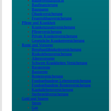
Bauherrenhaftpflicht
Baufinanzierung
Bausparen
Öltankversicherung
Feuerrohbauversicherung
Pflege und Krankheit
Krankenzusatzversicherung
Pflegeversicherung
Private Krankenversicherung
Gesetzliche Krankenversicherung
Rente und Vorsorge
Berufs­unfähigkeitsversicherung
Risikolebensversicherung
Altersvorsorge
Schwere Krankheiten Versicherung
Riesterrente
Basisrente
Rentenversicherung
Fondsgebundene Lebensversicherung
Fondsgebundene Rentenversicherung
Kapitallebensversicherung
Sterbegeldversicherung
Geld und Sparen
Strom
Gas