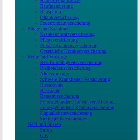
Bauherrenhaftpflicht
Baufinanzierung
Bausparen
Öltankversicherung
Feuerrohbauversicherung
Pflege und Krankheit
Krankenzusatzversicherung
Pflegeversicherung
Private Krankenversicherung
Gesetzliche Krankenversicherung
Rente und Vorsorge
Berufs­unfähigkeitsversicherung
Risikolebensversicherung
Altersvorsorge
Schwere Krankheiten Versicherung
Riesterrente
Basisrente
Rentenversicherung
Fondsgebundene Lebensversicherung
Fondsgebundene Rentenversicherung
Kapitallebensversicherung
Sterbegeldversicherung
Geld und Sparen
Strom
Gas