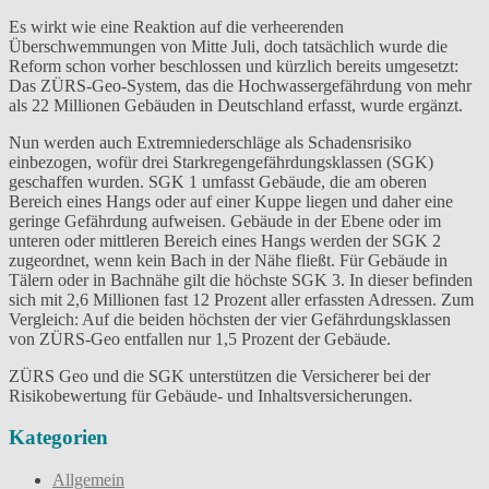
Es wirkt wie eine Reaktion auf die verheerenden
Überschwemmungen von Mitte Juli, doch tatsächlich wurde die
Reform schon vorher beschlossen und kürzlich bereits umgesetzt:
Das ZÜRS-Geo-System, das die Hochwassergefährdung von mehr
als 22 Millionen Gebäuden in Deutschland erfasst, wurde ergänzt.
Nun werden auch Extremniederschläge als Schadensrisiko
einbezogen, wofür drei Starkregengefährdungsklassen (SGK)
geschaffen wurden. SGK 1 umfasst Gebäude, die am oberen
Bereich eines Hangs oder auf einer Kuppe liegen und daher eine
geringe Gefährdung aufweisen. Gebäude in der Ebene oder im
unteren oder mittleren Bereich eines Hangs werden der SGK 2
zugeordnet, wenn kein Bach in der Nähe fließt. Für Gebäude in
Tälern oder in Bachnähe gilt die höchste SGK 3. In dieser befinden
sich mit 2,6 Millionen fast 12 Prozent aller erfassten Adressen. Zum
Vergleich: Auf die beiden höchsten der vier Gefährdungsklassen
von ZÜRS-Geo entfallen nur 1,5 Prozent der Gebäude.
ZÜRS Geo und die SGK unterstützen die Versicherer bei der
Risikobewertung für Gebäude- und Inhaltsversicherungen.
Kategorien
Allgemein