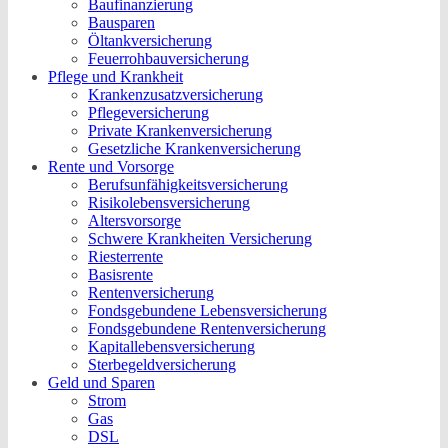
Baufinanzierung
Bausparen
Öltankversicherung
Feuerrohbauversicherung
Pflege und Krankheit
Krankenzusatzversicherung
Pflegeversicherung
Private Krankenversicherung
Gesetzliche Krankenversicherung
Rente und Vorsorge
Berufs­unfähigkeitsversicherung
Risikolebensversicherung
Altersvorsorge
Schwere Krankheiten Versicherung
Riesterrente
Basisrente
Rentenversicherung
Fondsgebundene Lebensversicherung
Fondsgebundene Rentenversicherung
Kapitallebensversicherung
Sterbegeldversicherung
Geld und Sparen
Strom
Gas
DSL