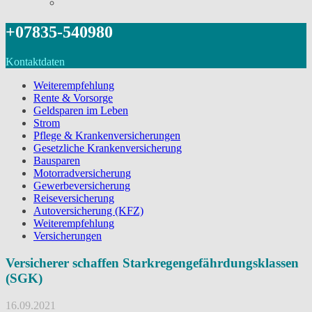
+07835-540980
Kontaktdaten
Weiterempfehlung
Rente & Vorsorge
Geldsparen im Leben
Strom
Pflege & Krankenversicherungen
Gesetzliche Krankenversicherung
Bausparen
Motorradversicherung
Gewerbeversicherung
Reiseversicherung
Autoversicherung (KFZ)
Weiterempfehlung
Versicherungen
Versicherer schaffen Starkregengefährdungsklassen
(SGK)
16.09.2021