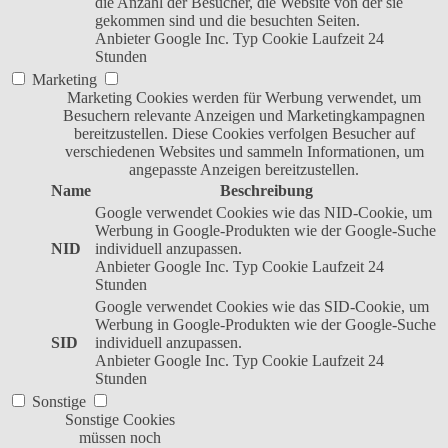
die Anzahl der Besucher, die Website von der sie
gekommen sind und die besuchten Seiten.
Anbieter
Google Inc.
Typ
Cookie
Laufzeit
24
Stunden
Marketing
Marketing Cookies werden für Werbung verwendet, um
Besuchern relevante Anzeigen und Marketingkampagnen
bereitzustellen. Diese Cookies verfolgen Besucher auf
verschiedenen Websites und sammeln Informationen, um
angepasste Anzeigen bereitzustellen.
Name
Beschreibung
Google verwendet Cookies wie das NID-Cookie, um
Werbung in Google-Produkten wie der Google-Suche
NID
individuell anzupassen.
Anbieter
Google Inc.
Typ
Cookie
Laufzeit
24
Stunden
Google verwendet Cookies wie das SID-Cookie, um
Werbung in Google-Produkten wie der Google-Suche
SID
individuell anzupassen.
Anbieter
Google Inc.
Typ
Cookie
Laufzeit
24
Stunden
Sonstige
Sonstige Cookies
müssen noch