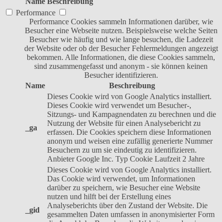
Name
Beschreibung
Performance
Performance Cookies sammeln Informationen darüber, wie
Besucher eine Webseite nutzen. Beispielsweise welche Seiten
Besucher wie häufig und wie lange besuchen, die Ladezeit
der Website oder ob der Besucher Fehlermeldungen angezeigt
bekommen. Alle Informationen, die diese Cookies sammeln,
sind zusammengefasst und anonym - sie können keinen
Besucher identifizieren.
Name
Beschreibung
Dieses Cookie wird von Google Analytics installiert.
Dieses Cookie wird verwendet um Besucher-,
Sitzungs- und Kampagnendaten zu berechnen und die
Nutzung der Website für einen Analysebericht zu
_ga
erfassen. Die Cookies speichern diese Informationen
anonym und weisen eine zufällig generierte Nummer
Besuchern zu um sie eindeutig zu identifizieren.
Anbieter
Google Inc.
Typ
Cookie
Laufzeit
2 Jahre
Dieses Cookie wird von Google Analytics installiert.
Das Cookie wird verwendet, um Informationen
darüber zu speichern, wie Besucher eine Website
nutzen und hilft bei der Erstellung eines
Analyseberichts über den Zustand der Website. Die
_gid
gesammelten Daten umfassen in anonymisierter Form