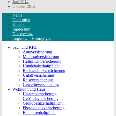
Juni 2014
Oktober 2013
News
Über mich
Kontakt
Impressum
Datenschutz
Login
twin Homepages
Sach und KFZ
Autoversicherung
Motorradversicherung
Haftpflichtversicherung
Hundehalterhaftpflicht
Rechtsschutzversicherung
Unfallversicherung
Reiseversicherung
Gewerbeversicherung
Wohnung und Haus
Hausratversicherung
Gebäudeversicherung
Grundbesitzerhaftpflicht
Photovoltaikversicherung
Bauherrenhaftpflicht