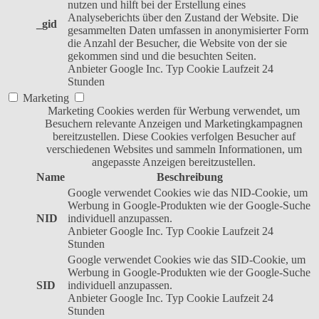
nutzen und hilft bei der Erstellung eines
Analyseberichts über den Zustand der Website. Die
_gid
gesammelten Daten umfassen in anonymisierter Form
die Anzahl der Besucher, die Website von der sie
gekommen sind und die besuchten Seiten.
Anbieter
Google Inc.
Typ
Cookie
Laufzeit
24
Stunden
Marketing
Marketing Cookies werden für Werbung verwendet, um
Besuchern relevante Anzeigen und Marketingkampagnen
bereitzustellen. Diese Cookies verfolgen Besucher auf
verschiedenen Websites und sammeln Informationen, um
angepasste Anzeigen bereitzustellen.
Name
Beschreibung
Google verwendet Cookies wie das NID-Cookie, um
Werbung in Google-Produkten wie der Google-Suche
NID
individuell anzupassen.
Anbieter
Google Inc.
Typ
Cookie
Laufzeit
24
Stunden
Google verwendet Cookies wie das SID-Cookie, um
Werbung in Google-Produkten wie der Google-Suche
SID
individuell anzupassen.
Anbieter
Google Inc.
Typ
Cookie
Laufzeit
24
Stunden