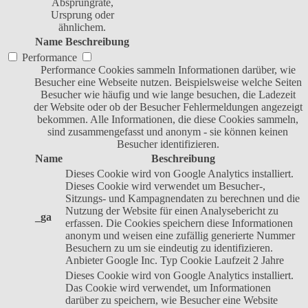
Absprungrate,
Ursprung oder
ähnlichem.
Name
Beschreibung
Performance
Performance Cookies sammeln Informationen darüber, wie
Besucher eine Webseite nutzen. Beispielsweise welche Seiten
Besucher wie häufig und wie lange besuchen, die Ladezeit
der Website oder ob der Besucher Fehlermeldungen angezeigt
bekommen. Alle Informationen, die diese Cookies sammeln,
sind zusammengefasst und anonym - sie können keinen
Besucher identifizieren.
Name
Beschreibung
Dieses Cookie wird von Google Analytics installiert.
Dieses Cookie wird verwendet um Besucher-,
Sitzungs- und Kampagnendaten zu berechnen und die
Nutzung der Website für einen Analysebericht zu
_ga
erfassen. Die Cookies speichern diese Informationen
anonym und weisen eine zufällig generierte Nummer
Besuchern zu um sie eindeutig zu identifizieren.
Anbieter
Google Inc.
Typ
Cookie
Laufzeit
2 Jahre
Dieses Cookie wird von Google Analytics installiert.
Das Cookie wird verwendet, um Informationen
darüber zu speichern, wie Besucher eine Website