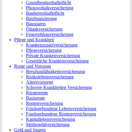
Grundbesitzerhaftpflicht
Photovoltaikversicherung
Bauherrenhaftpflicht
Baufinanzierung
Bausparen
Öltankversicherung
Feuerrohbauversicherung
Pflege und Krankheit
Krankenzusatzversicherung
Pflegeversicherung
Private Krankenversicherung
Gesetzliche Krankenversicherung
Rente und Vorsorge
Berufs­unfähigkeitsversicherung
Risikolebensversicherung
Altersvorsorge
Schwere Krankheiten Versicherung
Riesterrente
Basisrente
Rentenversicherung
Fondsgebundene Lebensversicherung
Fondsgebundene Rentenversicherung
Kapitallebensversicherung
Sterbegeldversicherung
Geld und Sparen