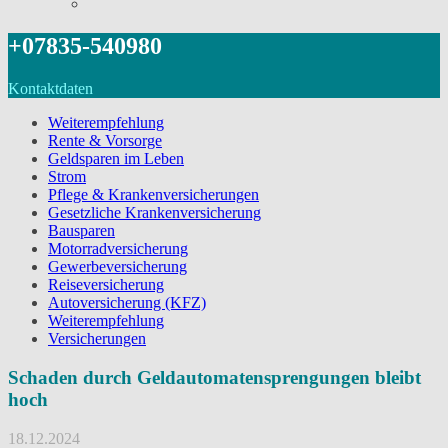
+07835-540980
Kontaktdaten
Weiterempfehlung
Rente & Vorsorge
Geldsparen im Leben
Strom
Pflege & Krankenversicherungen
Gesetzliche Krankenversicherung
Bausparen
Motorradversicherung
Gewerbeversicherung
Reiseversicherung
Autoversicherung (KFZ)
Weiterempfehlung
Versicherungen
Schaden durch Geldautomatensprengungen bleibt
hoch
18.12.2024