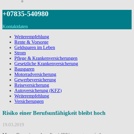
+07835-540980
Kontaktdaten
Weiterempfehlung
Rente & Vorsorge
Geldsparen im Leben
Strom
Pflege & Krankenversicherungen
Gesetzliche Krankenversicherung
Bausparen
Motorradversicherung
Gewerbeversicherung
Reiseversicherung
Autoversicherung (KFZ)
Weiterempfehlung
Versicherungen
Risiko einer Berufsunfähigkeit bleibt hoch
19.03.2019