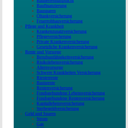
Bauherrenhaftpflicht
Baufinanzierung
Bausparen
Öltankversicherung
Feuerrohbauversicherung
Pflege und Krankheit
Krankenzusatzversicherung
Pflegeversicherung
Private Krankenversicherung
Gesetzliche Krankenversicherung
Rente und Vorsorge
Berufs­unfähigkeitsversicherung
Risikolebensversicherung
Altersvorsorge
Schwere Krankheiten Versicherung
Riesterrente
Basisrente
Rentenversicherung
Fondsgebundene Lebensversicherung
Fondsgebundene Rentenversicherung
Kapitallebensversicherung
Sterbegeldversicherung
Geld und Sparen
Strom
Gas