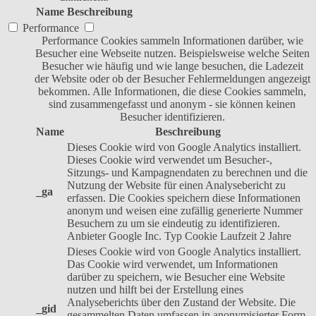
Name
Beschreibung
Performance
Performance Cookies sammeln Informationen darüber, wie
Besucher eine Webseite nutzen. Beispielsweise welche Seiten
Besucher wie häufig und wie lange besuchen, die Ladezeit
der Website oder ob der Besucher Fehlermeldungen angezeigt
bekommen. Alle Informationen, die diese Cookies sammeln,
sind zusammengefasst und anonym - sie können keinen
Besucher identifizieren.
Name
Beschreibung
Dieses Cookie wird von Google Analytics installiert.
Dieses Cookie wird verwendet um Besucher-,
Sitzungs- und Kampagnendaten zu berechnen und die
Nutzung der Website für einen Analysebericht zu
_ga
erfassen. Die Cookies speichern diese Informationen
anonym und weisen eine zufällig generierte Nummer
Besuchern zu um sie eindeutig zu identifizieren.
Anbieter
Google Inc.
Typ
Cookie
Laufzeit
2 Jahre
Dieses Cookie wird von Google Analytics installiert.
Das Cookie wird verwendet, um Informationen
darüber zu speichern, wie Besucher eine Website
nutzen und hilft bei der Erstellung eines
Analyseberichts über den Zustand der Website. Die
_gid
gesammelten Daten umfassen in anonymisierter Form