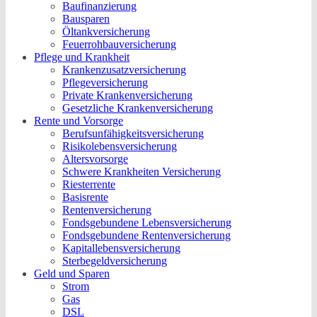
Baufinanzierung
Bausparen
Öltankversicherung
Feuerrohbauversicherung
Pflege und Krankheit
Krankenzusatzversicherung
Pflegeversicherung
Private Krankenversicherung
Gesetzliche Krankenversicherung
Rente und Vorsorge
Berufs­unfähigkeitsversicherung
Risikolebensversicherung
Altersvorsorge
Schwere Krankheiten Versicherung
Riesterrente
Basisrente
Rentenversicherung
Fondsgebundene Lebensversicherung
Fondsgebundene Rentenversicherung
Kapitallebensversicherung
Sterbegeldversicherung
Geld und Sparen
Strom
Gas
DSL