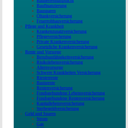
Bauherrenhaftpflicht
Baufinanzierung
Bausparen
Öltankversicherung
Feuerrohbauversicherung
Pflege und Krankheit
Krankenzusatzversicherung
Pflegeversicherung
Private Krankenversicherung
Gesetzliche Krankenversicherung
Rente und Vorsorge
Berufs­unfähigkeitsversicherung
Risikolebensversicherung
Altersvorsorge
Schwere Krankheiten Versicherung
Riesterrente
Basisrente
Rentenversicherung
Fondsgebundene Lebensversicherung
Fondsgebundene Rentenversicherung
Kapitallebensversicherung
Sterbegeldversicherung
Geld und Sparen
Strom
Gas