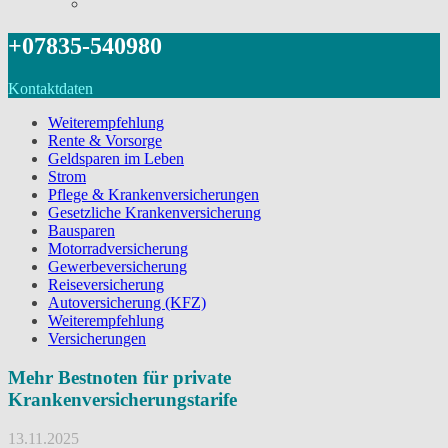
+07835-540980
Kontaktdaten
Weiterempfehlung
Rente & Vorsorge
Geldsparen im Leben
Strom
Pflege & Krankenversicherungen
Gesetzliche Krankenversicherung
Bausparen
Motorradversicherung
Gewerbeversicherung
Reiseversicherung
Autoversicherung (KFZ)
Weiterempfehlung
Versicherungen
Mehr Bestnoten für private
Krankenversicherungstarife
13.11.2025