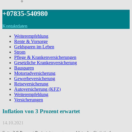
+07835-540980
Kontaktdaten
Weiterempfehlung
Rente & Vorsorge
Geldsparen im Leben
Strom
Pflege & Krankenversicherungen
Gesetzliche Krankenversicherung
Bausparen
Motorradversicherung
Gewerbeversicherung
Reiseversicherung
Autoversicherung (KFZ)
Weiterempfehlung
Versicherungen
Inflation von 3 Prozent erwartet
14.10.2021