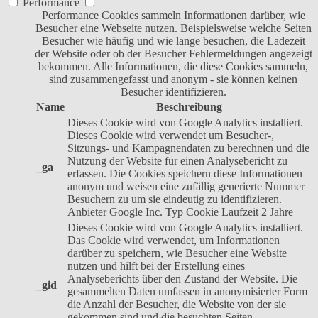
Performance
Performance Cookies sammeln Informationen darüber, wie
Besucher eine Webseite nutzen. Beispielsweise welche Seiten
Besucher wie häufig und wie lange besuchen, die Ladezeit
der Website oder ob der Besucher Fehlermeldungen angezeigt
bekommen. Alle Informationen, die diese Cookies sammeln,
sind zusammengefasst und anonym - sie können keinen
Besucher identifizieren.
Name
Beschreibung
Dieses Cookie wird von Google Analytics installiert.
Dieses Cookie wird verwendet um Besucher-,
Sitzungs- und Kampagnendaten zu berechnen und die
Nutzung der Website für einen Analysebericht zu
_ga
erfassen. Die Cookies speichern diese Informationen
anonym und weisen eine zufällig generierte Nummer
Besuchern zu um sie eindeutig zu identifizieren.
Anbieter
Google Inc.
Typ
Cookie
Laufzeit
2 Jahre
Dieses Cookie wird von Google Analytics installiert.
Das Cookie wird verwendet, um Informationen
darüber zu speichern, wie Besucher eine Website
nutzen und hilft bei der Erstellung eines
Analyseberichts über den Zustand der Website. Die
_gid
gesammelten Daten umfassen in anonymisierter Form
die Anzahl der Besucher, die Website von der sie
gekommen sind und die besuchten Seiten.