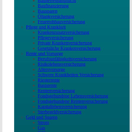
Bauherrenhaftpflicht
Baufinanzierung
Bausparen
Öltankversicherung
Feuerrohbauversicherung
Pflege und Krankheit
Krankenzusatzversicherung
Pflegeversicherung
Private Krankenversicherung
Gesetzliche Krankenversicherung
Rente und Vorsorge
Berufs­unfähigkeitsversicherung
Risikolebensversicherung
Altersvorsorge
Schwere Krankheiten Versicherung
Riesterrente
Basisrente
Rentenversicherung
Fondsgebundene Lebensversicherung
Fondsgebundene Rentenversicherung
Kapitallebensversicherung
Sterbegeldversicherung
Geld und Sparen
Strom
Gas