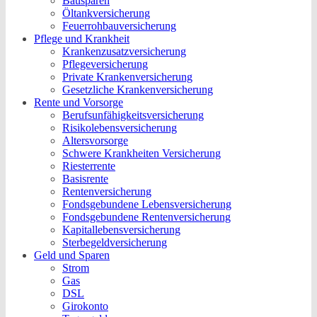
Bausparen
Öltankversicherung
Feuerrohbauversicherung
Pflege und Krankheit
Krankenzusatzversicherung
Pflegeversicherung
Private Krankenversicherung
Gesetzliche Krankenversicherung
Rente und Vorsorge
Berufs­unfähigkeitsversicherung
Risikolebensversicherung
Altersvorsorge
Schwere Krankheiten Versicherung
Riesterrente
Basisrente
Rentenversicherung
Fondsgebundene Lebensversicherung
Fondsgebundene Rentenversicherung
Kapitallebensversicherung
Sterbegeldversicherung
Geld und Sparen
Strom
Gas
DSL
Girokonto