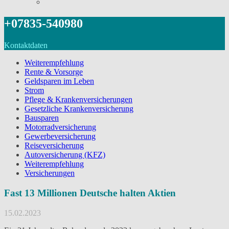
+07835-540980
Kontaktdaten
Weiterempfehlung
Rente & Vorsorge
Geldsparen im Leben
Strom
Pflege & Krankenversicherungen
Gesetzliche Krankenversicherung
Bausparen
Motorradversicherung
Gewerbeversicherung
Reiseversicherung
Autoversicherung (KFZ)
Weiterempfehlung
Versicherungen
Fast 13 Millionen Deutsche halten Aktien
15.02.2023