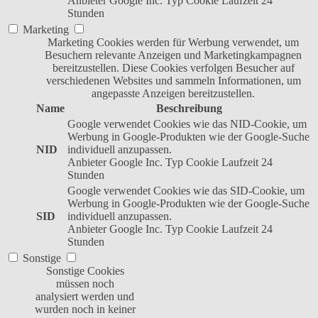
Anbieter
Google Inc.
Typ
Cookie
Laufzeit
24
Stunden
Marketing
Marketing Cookies werden für Werbung verwendet, um
Besuchern relevante Anzeigen und Marketingkampagnen
bereitzustellen. Diese Cookies verfolgen Besucher auf
verschiedenen Websites und sammeln Informationen, um
angepasste Anzeigen bereitzustellen.
Name
Beschreibung
Google verwendet Cookies wie das NID-Cookie, um
Werbung in Google-Produkten wie der Google-Suche
NID
individuell anzupassen.
Anbieter
Google Inc.
Typ
Cookie
Laufzeit
24
Stunden
Google verwendet Cookies wie das SID-Cookie, um
Werbung in Google-Produkten wie der Google-Suche
SID
individuell anzupassen.
Anbieter
Google Inc.
Typ
Cookie
Laufzeit
24
Stunden
Sonstige
Sonstige Cookies
müssen noch
analysiert werden und
wurden noch in keiner