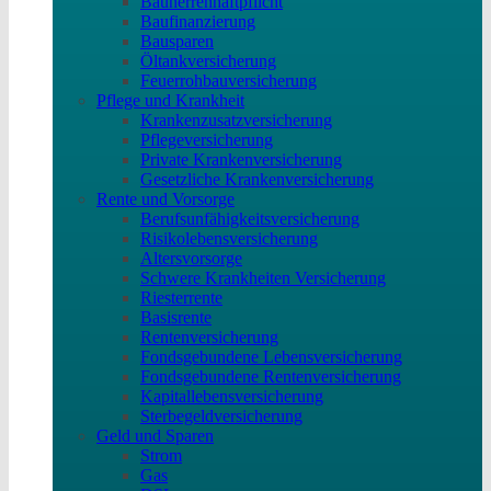
Bauherrenhaftpflicht
Baufinanzierung
Bausparen
Öltankversicherung
Feuerrohbauversicherung
Pflege und Krankheit
Krankenzusatzversicherung
Pflegeversicherung
Private Krankenversicherung
Gesetzliche Krankenversicherung
Rente und Vorsorge
Berufs­unfähigkeitsversicherung
Risikolebensversicherung
Altersvorsorge
Schwere Krankheiten Versicherung
Riesterrente
Basisrente
Rentenversicherung
Fondsgebundene Lebensversicherung
Fondsgebundene Rentenversicherung
Kapitallebensversicherung
Sterbegeldversicherung
Geld und Sparen
Strom
Gas