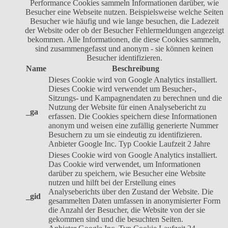
Performance Cookies sammeln Informationen darüber, wie
Besucher eine Webseite nutzen. Beispielsweise welche Seiten
Besucher wie häufig und wie lange besuchen, die Ladezeit
der Website oder ob der Besucher Fehlermeldungen angezeigt
bekommen. Alle Informationen, die diese Cookies sammeln,
sind zusammengefasst und anonym - sie können keinen
Besucher identifizieren.
Name
Beschreibung
Dieses Cookie wird von Google Analytics installiert.
Dieses Cookie wird verwendet um Besucher-,
Sitzungs- und Kampagnendaten zu berechnen und die
Nutzung der Website für einen Analysebericht zu
_ga
erfassen. Die Cookies speichern diese Informationen
anonym und weisen eine zufällig generierte Nummer
Besuchern zu um sie eindeutig zu identifizieren.
Anbieter
Google Inc.
Typ
Cookie
Laufzeit
2 Jahre
Dieses Cookie wird von Google Analytics installiert.
Das Cookie wird verwendet, um Informationen
darüber zu speichern, wie Besucher eine Website
nutzen und hilft bei der Erstellung eines
Analyseberichts über den Zustand der Website. Die
_gid
gesammelten Daten umfassen in anonymisierter Form
die Anzahl der Besucher, die Website von der sie
gekommen sind und die besuchten Seiten.