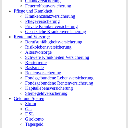
Öltankversicherung
Feuerrohbauversicherung
Pflege und Krankheit
Krankenzusatzversicherung
Pflegeversicherung
Private Krankenversicherung
Gesetzliche Krankenversicherung
Rente und Vorsorge
Berufs­unfähigkeitsversicherung
Risikolebensversicherung
Altersvorsorge
Schwere Krankheiten Versicherung
Riesterrente
Basisrente
Rentenversicherung
Fondsgebundene Lebensversicherung
Fondsgebundene Rentenversicherung
Kapitallebensversicherung
Sterbegeldversicherung
Geld und Sparen
Strom
Gas
DSL
Girokonto
Tagesgeld