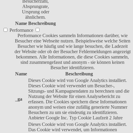
Besucherzahl,
Absprungrate,
Ursprung oder
ähnlichem.
Name
Beschreibung
Performance
Performance Cookies sammeln Informationen darüber, wie
Besucher eine Webseite nutzen. Beispielsweise welche Seiten
Besucher wie häufig und wie lange besuchen, die Ladezeit
der Website oder ob der Besucher Fehlermeldungen angezeigt
bekommen. Alle Informationen, die diese Cookies sammeln,
sind zusammengefasst und anonym - sie können keinen
Besucher identifizieren.
Name
Beschreibung
Dieses Cookie wird von Google Analytics installiert.
Dieses Cookie wird verwendet um Besucher-,
Sitzungs- und Kampagnendaten zu berechnen und die
Nutzung der Website für einen Analysebericht zu
_ga
erfassen. Die Cookies speichern diese Informationen
anonym und weisen eine zufällig generierte Nummer
Besuchern zu um sie eindeutig zu identifizieren.
Anbieter
Google Inc.
Typ
Cookie
Laufzeit
2 Jahre
Dieses Cookie wird von Google Analytics installiert.
Das Cookie wird verwendet, um Informationen