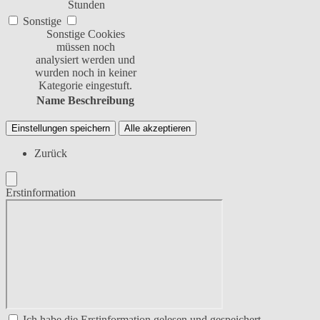
Stunden
Sonstige
Sonstige Cookies
müssen noch
analysiert werden und
wurden noch in keiner
Kategorie eingestuft.
Name
Beschreibung
Einstellungen speichern
Alle akzeptieren
Zurück
Erstinformation
Ich habe die Erstinformation gelesen und gespeichert