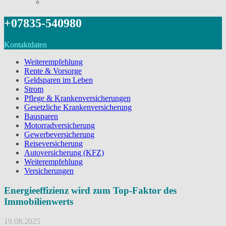
+07835-540980
Kontaktdaten
Weiterempfehlung
Rente & Vorsorge
Geldsparen im Leben
Strom
Pflege & Krankenversicherungen
Gesetzliche Krankenversicherung
Bausparen
Motorradversicherung
Gewerbeversicherung
Reiseversicherung
Autoversicherung (KFZ)
Weiterempfehlung
Versicherungen
Energieeffizienz wird zum Top-Faktor des
Immobilienwerts
19.08.2025