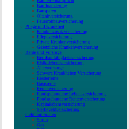
Bauherrenhaftpflicht
Baufinanzierung
Bausparen
Öltankversicherung
Feuerrohbauversicherung
Pflege und Krankheit
Krankenzusatzversicherung
Pflegeversicherung
Private Krankenversicherung
Gesetzliche Krankenversicherung
Rente und Vorsorge
Berufs­unfähigkeitsversicherung
Risikolebensversicherung
Altersvorsorge
Schwere Krankheiten Versicherung
Riesterrente
Basisrente
Rentenversicherung
Fondsgebundene Lebensversicherung
Fondsgebundene Rentenversicherung
Kapitallebensversicherung
Sterbegeldversicherung
Geld und Sparen
Strom
Gas