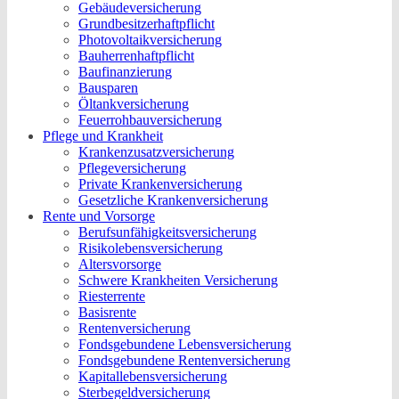
Gebäudeversicherung
Grundbesitzerhaftpflicht
Photovoltaikversicherung
Bauherrenhaftpflicht
Baufinanzierung
Bausparen
Öltankversicherung
Feuerrohbauversicherung
Pflege und Krankheit
Krankenzusatzversicherung
Pflegeversicherung
Private Krankenversicherung
Gesetzliche Krankenversicherung
Rente und Vorsorge
Berufs­unfähigkeitsversicherung
Risikolebensversicherung
Altersvorsorge
Schwere Krankheiten Versicherung
Riesterrente
Basisrente
Rentenversicherung
Fondsgebundene Lebensversicherung
Fondsgebundene Rentenversicherung
Kapitallebensversicherung
Sterbegeldversicherung