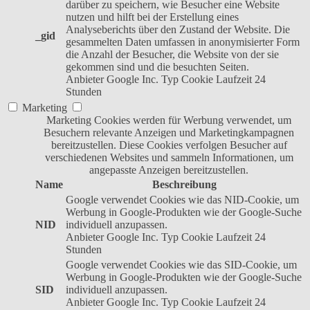
darüber zu speichern, wie Besucher eine Website
nutzen und hilft bei der Erstellung eines
Analyseberichts über den Zustand der Website. Die
_gid
gesammelten Daten umfassen in anonymisierter Form
die Anzahl der Besucher, die Website von der sie
gekommen sind und die besuchten Seiten.
Anbieter
Google Inc.
Typ
Cookie
Laufzeit
24
Stunden
Marketing
Marketing Cookies werden für Werbung verwendet, um
Besuchern relevante Anzeigen und Marketingkampagnen
bereitzustellen. Diese Cookies verfolgen Besucher auf
verschiedenen Websites und sammeln Informationen, um
angepasste Anzeigen bereitzustellen.
Name
Beschreibung
Google verwendet Cookies wie das NID-Cookie, um
Werbung in Google-Produkten wie der Google-Suche
NID
individuell anzupassen.
Anbieter
Google Inc.
Typ
Cookie
Laufzeit
24
Stunden
Google verwendet Cookies wie das SID-Cookie, um
Werbung in Google-Produkten wie der Google-Suche
SID
individuell anzupassen.
Anbieter
Google Inc.
Typ
Cookie
Laufzeit
24