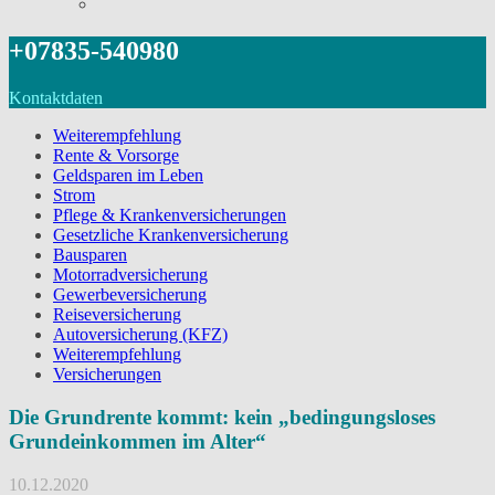
+07835-540980
Kontaktdaten
Weiterempfehlung
Rente & Vorsorge
Geldsparen im Leben
Strom
Pflege & Krankenversicherungen
Gesetzliche Krankenversicherung
Bausparen
Motorradversicherung
Gewerbeversicherung
Reiseversicherung
Autoversicherung (KFZ)
Weiterempfehlung
Versicherungen
Die Grundrente kommt: kein „bedingungsloses
Grundeinkommen im Alter“
10.12.2020