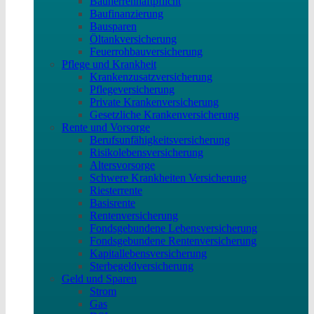
Bauherrenhaftpflicht
Baufinanzierung
Bausparen
Öltankversicherung
Feuerrohbauversicherung
Pflege und Krankheit
Krankenzusatzversicherung
Pflegeversicherung
Private Krankenversicherung
Gesetzliche Krankenversicherung
Rente und Vorsorge
Berufs­unfähigkeitsversicherung
Risikolebensversicherung
Altersvorsorge
Schwere Krankheiten Versicherung
Riesterrente
Basisrente
Rentenversicherung
Fondsgebundene Lebensversicherung
Fondsgebundene Rentenversicherung
Kapitallebensversicherung
Sterbegeldversicherung
Geld und Sparen
Strom
Gas