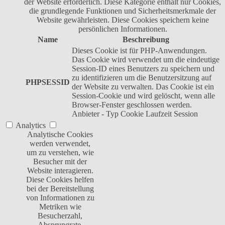
der Website erforderlich. Diese Kategorie enthält nur Cookies,
die grundlegende Funktionen und Sicherheitsmerkmale der
Website gewährleisten. Diese Cookies speichern keine
persönlichen Informationen.
Name
Beschreibung
Dieses Cookie ist für PHP-Anwendungen.
Das Cookie wird verwendet um die eindeutige
Session-ID eines Benutzers zu speichern und
zu identifizieren um die Benutzersitzung auf
PHPSESSID
der Website zu verwalten. Das Cookie ist ein
Session-Cookie und wird gelöscht, wenn alle
Browser-Fenster geschlossen werden.
Anbieter
-
Typ
Cookie
Laufzeit
Session
Analytics
Analytische Cookies
werden verwendet,
um zu verstehen, wie
Besucher mit der
Website interagieren.
Diese Cookies helfen
bei der Bereitstellung
von Informationen zu
Metriken wie
Besucherzahl,
Absprungrate,