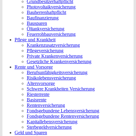
Grundbesitzerhaftpflicht
Photovoltaikversicherung
Bauherrenhaftpflicht
Baufinanzierung
Bausparen
Öltankversicherung
Feuerrohbauversicherung
Pflege und Krankheit
Krankenzusatzversicherung
Pflegeversicherung
Private Krankenversicherung
Gesetzliche Krankenversicherung
Rente und Vorsorge
Berufs­unfähigkeitsversicherung
Risikolebensversicherung
Altersvorsorge
Schwere Krankheiten Versicherung
Riesterrente
Basisrente
Rentenversicherung
Fondsgebundene Lebensversicherung
Fondsgebundene Rentenversicherung
Kapitallebensversicherung
Sterbegeldversicherung
Geld und Sparen