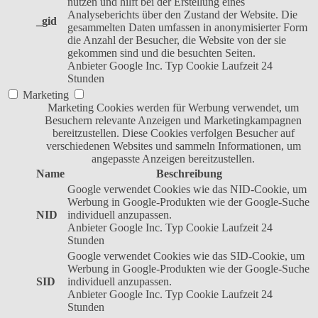
nutzen und hilft bei der Erstellung eines
Analyseberichts über den Zustand der Website. Die
_gid
gesammelten Daten umfassen in anonymisierter Form
die Anzahl der Besucher, die Website von der sie
gekommen sind und die besuchten Seiten.
Anbieter
Google Inc.
Typ
Cookie
Laufzeit
24
Stunden
Marketing
Marketing Cookies werden für Werbung verwendet, um
Besuchern relevante Anzeigen und Marketingkampagnen
bereitzustellen. Diese Cookies verfolgen Besucher auf
verschiedenen Websites und sammeln Informationen, um
angepasste Anzeigen bereitzustellen.
Name
Beschreibung
Google verwendet Cookies wie das NID-Cookie, um
Werbung in Google-Produkten wie der Google-Suche
NID
individuell anzupassen.
Anbieter
Google Inc.
Typ
Cookie
Laufzeit
24
Stunden
Google verwendet Cookies wie das SID-Cookie, um
Werbung in Google-Produkten wie der Google-Suche
SID
individuell anzupassen.
Anbieter
Google Inc.
Typ
Cookie
Laufzeit
24
Stunden