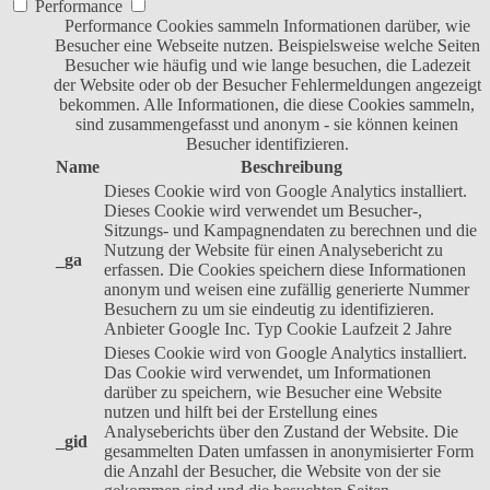
Performance
Performance Cookies sammeln Informationen darüber, wie
Besucher eine Webseite nutzen. Beispielsweise welche Seiten
Besucher wie häufig und wie lange besuchen, die Ladezeit
der Website oder ob der Besucher Fehlermeldungen angezeigt
bekommen. Alle Informationen, die diese Cookies sammeln,
sind zusammengefasst und anonym - sie können keinen
Besucher identifizieren.
Name
Beschreibung
Dieses Cookie wird von Google Analytics installiert.
Dieses Cookie wird verwendet um Besucher-,
Sitzungs- und Kampagnendaten zu berechnen und die
Nutzung der Website für einen Analysebericht zu
_ga
erfassen. Die Cookies speichern diese Informationen
anonym und weisen eine zufällig generierte Nummer
Besuchern zu um sie eindeutig zu identifizieren.
Anbieter
Google Inc.
Typ
Cookie
Laufzeit
2 Jahre
Dieses Cookie wird von Google Analytics installiert.
Das Cookie wird verwendet, um Informationen
darüber zu speichern, wie Besucher eine Website
nutzen und hilft bei der Erstellung eines
Analyseberichts über den Zustand der Website. Die
_gid
gesammelten Daten umfassen in anonymisierter Form
die Anzahl der Besucher, die Website von der sie