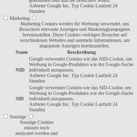
gekommen sind und die besuchten Seiten.
Anbieter
Google Inc.
Typ
Cookie
Laufzeit
24
Stunden
Marketing
Marketing Cookies werden für Werbung verwendet, um
Besuchern relevante Anzeigen und Marketingkampagnen
bereitzustellen. Diese Cookies verfolgen Besucher auf
verschiedenen Websites und sammeln Informationen, um
angepasste Anzeigen bereitzustellen.
Name
Beschreibung
Google verwendet Cookies wie das NID-Cookie, um
Werbung in Google-Produkten wie der Google-Suche
NID
individuell anzupassen.
Anbieter
Google Inc.
Typ
Cookie
Laufzeit
24
Stunden
Google verwendet Cookies wie das SID-Cookie, um
Werbung in Google-Produkten wie der Google-Suche
SID
individuell anzupassen.
Anbieter
Google Inc.
Typ
Cookie
Laufzeit
24
Stunden
Sonstige
Sonstige Cookies
müssen noch
analysiert werden und