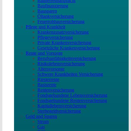
Bauherrenhaftpflicht
Baufinanzierung
Bausparen
Öltankversicherung
Feuerrohbauversicherung
Pflege und Krankheit
Krankenzusatzversicherung
Pflegeversicherung
Private Krankenversicherung
Gesetzliche Krankenversicherung
Rente und Vorsorge
Berufs­unfähigkeitsversicherung
Risikolebensversicherung
Altersvorsorge
Schwere Krankheiten Versicherung
Riesterrente
Basisrente
Rentenversicherung
Fondsgebundene Lebensversicherung
Fondsgebundene Rentenversicherung
Kapitallebensversicherung
Sterbegeldversicherung
Geld und Sparen
Strom
Gas