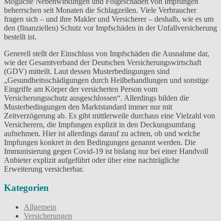
Mögliche Nebenwirkungen und Folgeschäden von Impfungen
beherrschen seit Monaten die Schlagzeilen. Viele Verbraucher
fragen sich – und ihre Makler und Versicherer – deshalb, wie es um
den (finanziellen) Schutz vor Impfschäden in der Unfallversicherung
bestellt ist.
Generell stellt der Einschluss von Impfschäden die Ausnahme dar,
wie der Gesamtverband der Deutschen Versicherungswirtschaft
(GDV) mitteilt. Laut dessen Musterbedingungen sind
„Gesundheitsschädigungen durch Heilbehandlungen und sonstige
Eingriffe am Körper der versicherten Person vom
Versicherungsschutz ausgeschlossen“. Allerdings bilden die
Musterbedingungen den Marktstandard immer nur mit
Zeitverzögerung ab. Es gibt mittlerweile durchaus eine Vielzahl von
Versicherern, die Impfungen explizit in den Deckungsumfang
aufnehmen. Hier ist allerdings darauf zu achten, ob und welche
Impfungen konkret in den Bedingungen genannt werden. Die
Immunisierung gegen Covid-19 ist bislang nur bei einer Handvoll
Anbieter explizit aufgeführt oder über eine nachträgliche
Erweiterung versicherbar.
Kategorien
Allgemein
Versicherungen