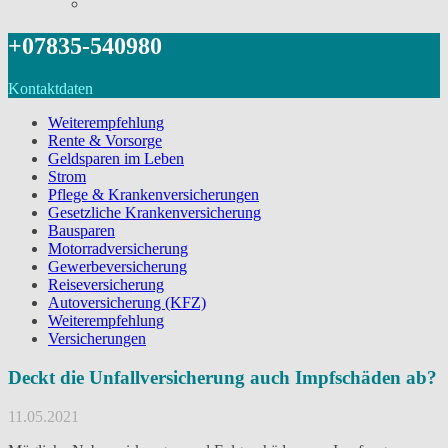
+07835-540980
Kontaktdaten
Weiterempfehlung
Rente & Vorsorge
Geldsparen im Leben
Strom
Pflege & Krankenversicherungen
Gesetzliche Krankenversicherung
Bausparen
Motorradversicherung
Gewerbeversicherung
Reiseversicherung
Autoversicherung (KFZ)
Weiterempfehlung
Versicherungen
Deckt die Unfallversicherung auch Impfschäden ab?
11.05.2021